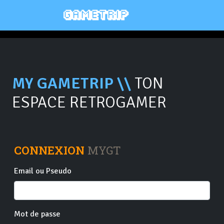
MY GAMETRIP \\
TON
ESPACE RETROGAMER
CONNEXION
MYGT
Email ou Pseudo
Mot de passe