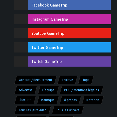
Facebook GameTrip
Instagram GameTrip
Youtube GameTrip
Twitter GameTrip
Twitch GameTrip
Contact / Recrutement
Lexique
Tops
Advertise
L'équipe
CGU / Mentions légales
Flux RSS
Boutique
À propos
Notation
Tous les jeux vidéo
Tous les univers