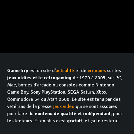
GameTrip
est un site d'
actualité
et de
critiques
sur les
jeux oldies et le retrogaming
de 1970 à 2005, sur PC,
Mac, bornes d'arcade ou consoles comme Nintendo
Game Boy, Sony PlayStation, SEGA Saturn, Xbox,
Commodore 64 ou Atari 2600. Le site est tenu par des
vétérans de la presse
jeux vidéo
qui se sont associés
pour faire du
contenu de qualité et indépendant
, pour
les lecteurs. Et en plus c'est
gratuit
, et ça le restera !