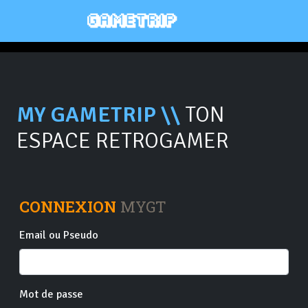
MY GAMETRIP \\
TON
ESPACE RETROGAMER
CONNEXION
MYGT
Email ou Pseudo
Mot de passe