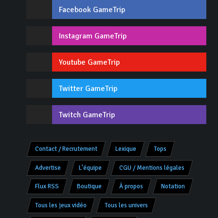
Facebook GameTrip
Instagram GameTrip
Youtube GameTrip
Twitter GameTrip
Twitch GameTrip
Contact / Recrutement
Lexique
Tops
Advertise
L'équipe
CGU / Mentions légales
Flux RSS
Boutique
À propos
Notation
Tous les jeux vidéo
Tous les univers