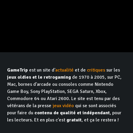
GameTrip
est un site d'
actualité
et de
critiques
sur les
jeux oldies et le retrogaming
de 1970 à 2005, sur PC,
Mac, bornes d'arcade ou consoles comme Nintendo
Game Boy, Sony PlayStation, SEGA Saturn, Xbox,
Commodore 64 ou Atari 2600. Le site est tenu par des
vétérans de la presse
jeux vidéo
qui se sont associés
pour faire du
contenu de qualité et indépendant
, pour
les lecteurs. Et en plus c'est
gratuit
, et ça le restera !