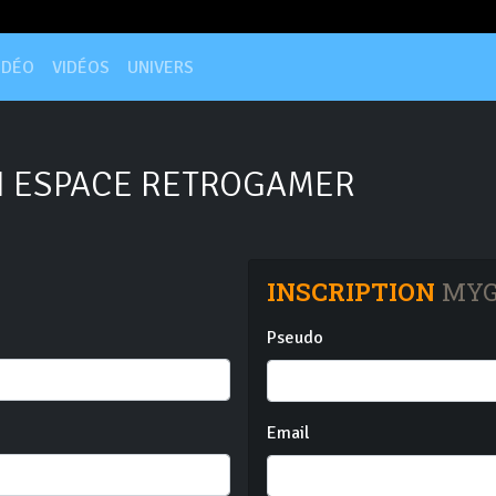
IDÉO
VIDÉOS
UNIVERS
 ESPACE RETROGAMER
INSCRIPTION
MYG
Pseudo
Email