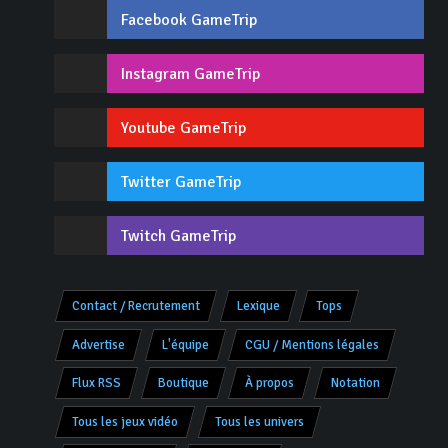
Facebook GameTrip
Instagram GameTrip
Youtube GameTrip
Twitter GameTrip
Twitch GameTrip
Contact / Recrutement
Lexique
Tops
Advertise
L'équipe
CGU / Mentions légales
Flux RSS
Boutique
À propos
Notation
Tous les jeux vidéo
Tous les univers