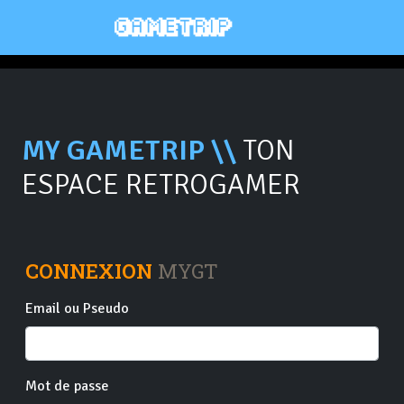
MY GAMETRIP \\
TON
ESPACE RETROGAMER
CONNEXION
MYGT
Email ou Pseudo
Mot de passe