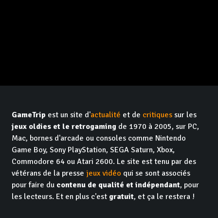
GameTrip
est un site d'
actualité
et de
critiques
sur les
jeux oldies et le retrogaming
de 1970 à 2005, sur PC,
Mac, bornes d'arcade ou consoles comme Nintendo
Game Boy, Sony PlayStation, SEGA Saturn, Xbox,
Commodore 64 ou Atari 2600. Le site est tenu par des
vétérans de la presse
jeux vidéo
qui se sont associés
pour faire du
contenu de qualité et indépendant
, pour
les lecteurs. Et en plus c'est
gratuit
, et ça le restera !