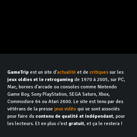
GameTrip
est un site d'
actualité
et de
critiques
sur les
jeux oldies et le retrogaming
de 1970 à 2005, sur PC,
Mac, bornes d'arcade ou consoles comme Nintendo
Game Boy, Sony PlayStation, SEGA Saturn, Xbox,
Commodore 64 ou Atari 2600. Le site est tenu par des
vétérans de la presse
jeux vidéo
qui se sont associés
pour faire du
contenu de qualité et indépendant
, pour
les lecteurs. Et en plus c'est
gratuit
, et ça le restera !