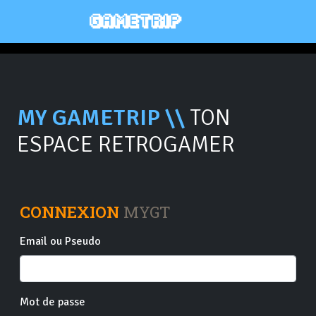
MY GAMETRIP \\
TON
ESPACE RETROGAMER
CONNEXION
MYGT
Email ou Pseudo
Mot de passe