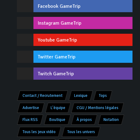
Facebook GameTrip
Instagram GameTrip
Youtube GameTrip
Twitter GameTrip
Twitch GameTrip
Contact / Recrutement
Lexique
Tops
Advertise
L'équipe
CGU / Mentions légales
Flux RSS
Boutique
À propos
Notation
Tous les jeux vidéo
Tous les univers