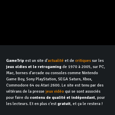
GameTrip
est un site d'
actualité
et de
critiques
sur les
jeux oldies et le retrogaming
de 1970 à 2005, sur PC,
Mac, bornes d'arcade ou consoles comme Nintendo
Game Boy, Sony PlayStation, SEGA Saturn, Xbox,
Commodore 64 ou Atari 2600. Le site est tenu par des
vétérans de la presse
jeux vidéo
qui se sont associés
pour faire du
contenu de qualité et indépendant
, pour
les lecteurs. Et en plus c'est
gratuit
, et ça le restera !