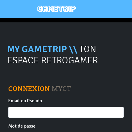
MY GAMETRIP \\
TON
ESPACE RETROGAMER
CONNEXION
MYGT
Email ou Pseudo
Mot de passe