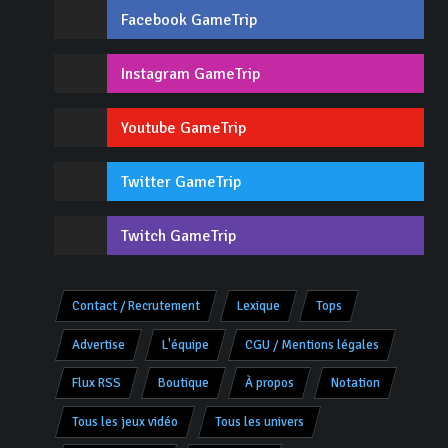
Facebook GameTrip
Instagram GameTrip
Youtube GameTrip
Twitter GameTrip
Twitch GameTrip
Contact / Recrutement
Lexique
Tops
Advertise
L'équipe
CGU / Mentions légales
Flux RSS
Boutique
À propos
Notation
Tous les jeux vidéo
Tous les univers