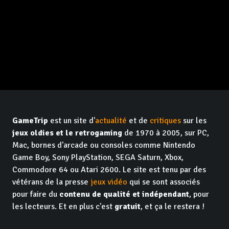
GameTrip
est un site d'
actualité
et de
critiques
sur les
jeux oldies et le retrogaming
de 1970 à 2005, sur PC,
Mac, bornes d'arcade ou consoles comme Nintendo
Game Boy, Sony PlayStation, SEGA Saturn, Xbox,
Commodore 64 ou Atari 2600. Le site est tenu par des
vétérans de la presse
jeux vidéo
qui se sont associés
pour faire du
contenu de qualité et indépendant
, pour
les lecteurs. Et en plus c'est
gratuit
, et ça le restera !