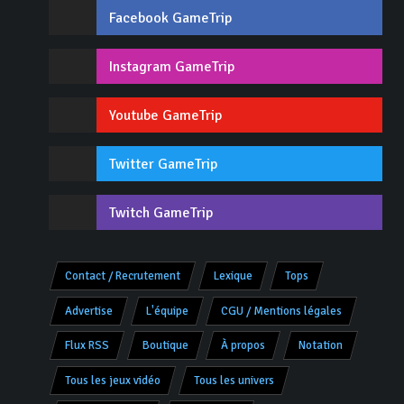
Facebook GameTrip
Instagram GameTrip
Youtube GameTrip
Twitter GameTrip
Twitch GameTrip
Contact / Recrutement
Lexique
Tops
Advertise
L'équipe
CGU / Mentions légales
Flux RSS
Boutique
À propos
Notation
Tous les jeux vidéo
Tous les univers