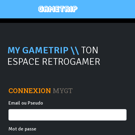
MY GAMETRIP \\
TON
ESPACE RETROGAMER
CONNEXION
MYGT
Email ou Pseudo
Mot de passe