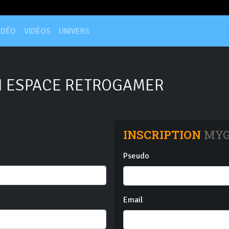
IDÉO
VIDÉOS
UNIVERS
 ESPACE RETROGAMER
INSCRIPTION
MYG
Pseudo
Email