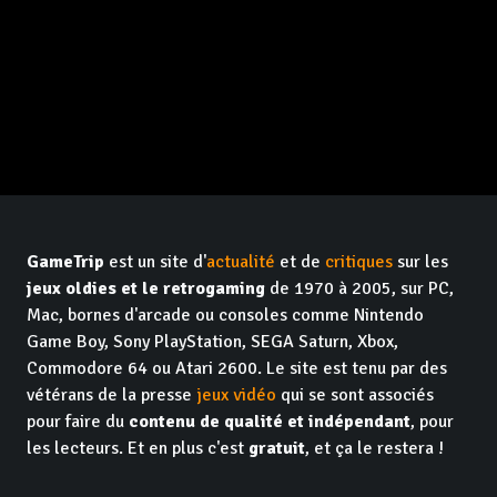
GameTrip
est un site d'
actualité
et de
critiques
sur les
jeux oldies et le retrogaming
de 1970 à 2005, sur PC,
Mac, bornes d'arcade ou consoles comme Nintendo
Game Boy, Sony PlayStation, SEGA Saturn, Xbox,
Commodore 64 ou Atari 2600. Le site est tenu par des
vétérans de la presse
jeux vidéo
qui se sont associés
pour faire du
contenu de qualité et indépendant
, pour
les lecteurs. Et en plus c'est
gratuit
, et ça le restera !