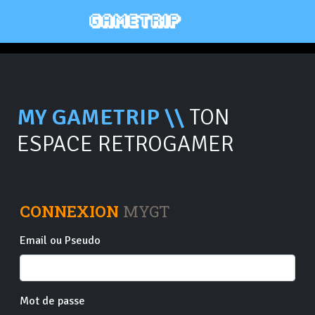
MY GAMETRIP \\
TON
ESPACE RETROGAMER
CONNEXION
MYGT
Email ou Pseudo
Mot de passe