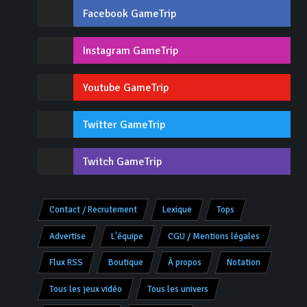
Facebook GameTrip
Instagram GameTrip
Youtube GameTrip
Twitter GameTrip
Twitch GameTrip
Contact / Recrutement
Lexique
Tops
Advertise
L'équipe
CGU / Mentions légales
Flux RSS
Boutique
À propos
Notation
Tous les jeux vidéo
Tous les univers