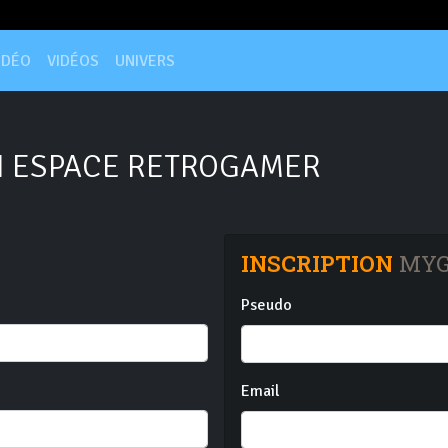
IDÉO
VIDÉOS
UNIVERS
 ESPACE RETROGAMER
INSCRIPTION
MYG
Pseudo
Email