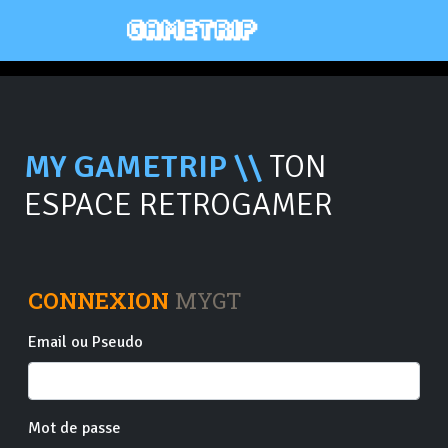
MY GAMETRIP \\
TON
ESPACE RETROGAMER
CONNEXION
MYGT
Email ou Pseudo
Mot de passe