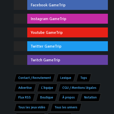
Facebook GameTrip
Instagram GameTrip
Youtube GameTrip
Twitter GameTrip
Twitch GameTrip
Contact / Recrutement
Lexique
Tops
Advertise
L'équipe
CGU / Mentions légales
Flux RSS
Boutique
À propos
Notation
Tous les jeux vidéo
Tous les univers