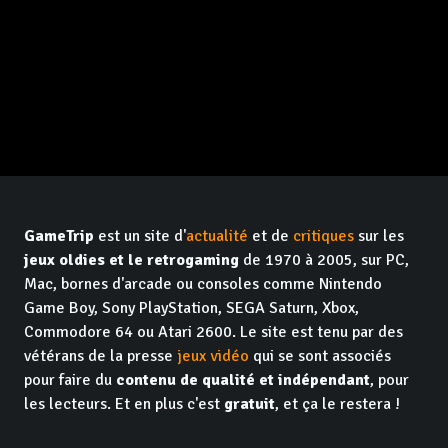
GameTrip
est un site d'
actualité
et de
critiques
sur les
jeux oldies et le retrogaming
de 1970 à 2005, sur PC,
Mac, bornes d'arcade ou consoles comme Nintendo
Game Boy, Sony PlayStation, SEGA Saturn, Xbox,
Commodore 64 ou Atari 2600. Le site est tenu par des
vétérans de la presse
jeux vidéo
qui se sont associés
pour faire du
contenu de qualité et indépendant
, pour
les lecteurs. Et en plus c'est
gratuit
, et ça le restera !