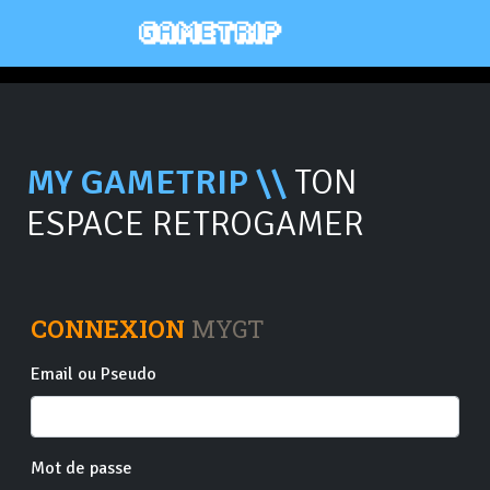
MY GAMETRIP \\
TON
ESPACE RETROGAMER
CONNEXION
MYGT
Email ou Pseudo
Mot de passe