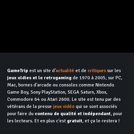
GameTrip
est un site d'
actualité
et de
critiques
sur les
jeux oldies et le retrogaming
de 1970 à 2005, sur PC,
Mac, bornes d'arcade ou consoles comme Nintendo
Game Boy, Sony PlayStation, SEGA Saturn, Xbox,
Commodore 64 ou Atari 2600. Le site est tenu par des
vétérans de la presse
jeux vidéo
qui se sont associés
pour faire du
contenu de qualité et indépendant
, pour
les lecteurs. Et en plus c'est
gratuit
, et ça le restera !