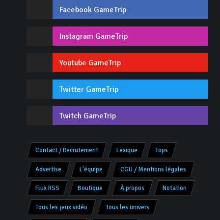
Facebook GameTrip
Instagram GameTrip
Youtube GameTrip
Twitter GameTrip
Twitch GameTrip
Contact / Recrutement
Lexique
Tops
Advertise
L'équipe
CGU / Mentions légales
Flux RSS
Boutique
À propos
Notation
Tous les jeux vidéo
Tous les univers