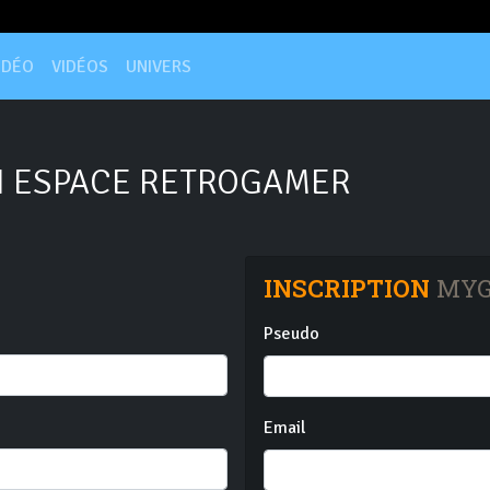
IDÉO
VIDÉOS
UNIVERS
 ESPACE RETROGAMER
INSCRIPTION
MYG
Pseudo
Email