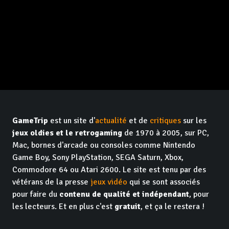
GameTrip
est un site d'
actualité
et de
critiques
sur les
jeux oldies et le retrogaming
de 1970 à 2005, sur PC,
Mac, bornes d'arcade ou consoles comme Nintendo
Game Boy, Sony PlayStation, SEGA Saturn, Xbox,
Commodore 64 ou Atari 2600. Le site est tenu par des
vétérans de la presse
jeux vidéo
qui se sont associés
pour faire du
contenu de qualité et indépendant
, pour
les lecteurs. Et en plus c'est
gratuit
, et ça le restera !