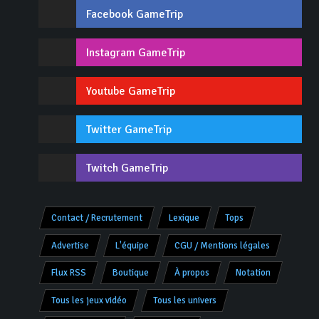
Facebook GameTrip
Instagram GameTrip
Youtube GameTrip
Twitter GameTrip
Twitch GameTrip
Contact / Recrutement
Lexique
Tops
Advertise
L'équipe
CGU / Mentions légales
Flux RSS
Boutique
À propos
Notation
Tous les jeux vidéo
Tous les univers