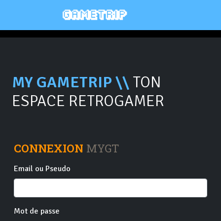
MY GAMETRIP \\
TON
ESPACE RETROGAMER
CONNEXION
MYGT
Email ou Pseudo
Mot de passe