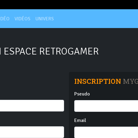
IDÉO
VIDÉOS
UNIVERS
 ESPACE RETROGAMER
INSCRIPTION
MYG
Pseudo
Email