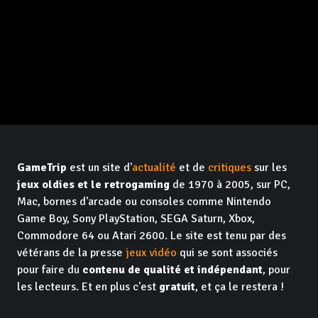
GameTrip
est un site d'
actualité
et de
critiques
sur les
jeux oldies et le retrogaming
de 1970 à 2005, sur PC,
Mac, bornes d'arcade ou consoles comme Nintendo
Game Boy, Sony PlayStation, SEGA Saturn, Xbox,
Commodore 64 ou Atari 2600. Le site est tenu par des
vétérans de la presse
jeux vidéo
qui se sont associés
pour faire du
contenu de qualité et indépendant
, pour
les lecteurs. Et en plus c'est
gratuit
, et ça le restera !