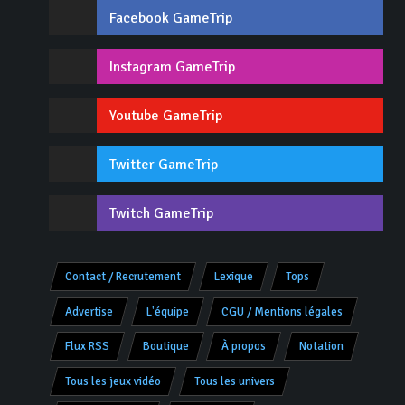
Facebook GameTrip
Instagram GameTrip
Youtube GameTrip
Twitter GameTrip
Twitch GameTrip
Contact / Recrutement
Lexique
Tops
Advertise
L'équipe
CGU / Mentions légales
Flux RSS
Boutique
À propos
Notation
Tous les jeux vidéo
Tous les univers