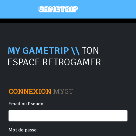
MY GAMETRIP \\
TON
ESPACE RETROGAMER
CONNEXION
MYGT
Email ou Pseudo
Mot de passe