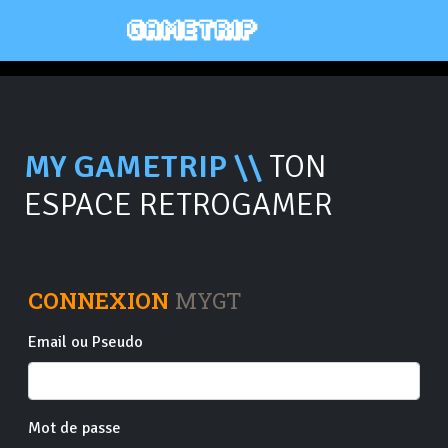
MY GAMETRIP \\
TON
ESPACE RETROGAMER
CONNEXION
MYGT
Email ou Pseudo
Mot de passe