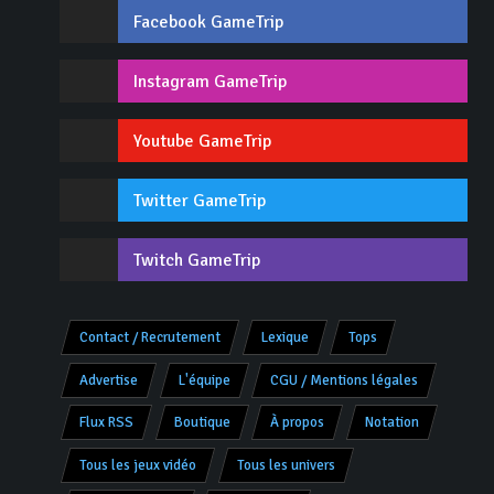
Facebook GameTrip
Instagram GameTrip
Youtube GameTrip
Twitter GameTrip
Twitch GameTrip
Contact / Recrutement
Lexique
Tops
Advertise
L'équipe
CGU / Mentions légales
Flux RSS
Boutique
À propos
Notation
Tous les jeux vidéo
Tous les univers