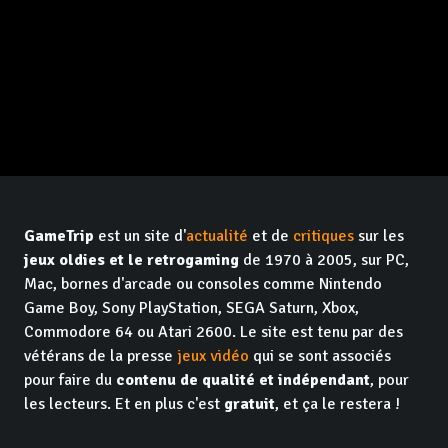
GameTrip
est un site d'
actualité
et de
critiques
sur les
jeux oldies et le retrogaming
de 1970 à 2005, sur PC,
Mac, bornes d'arcade ou consoles comme Nintendo
Game Boy, Sony PlayStation, SEGA Saturn, Xbox,
Commodore 64 ou Atari 2600. Le site est tenu par des
vétérans de la presse
jeux vidéo
qui se sont associés
pour faire du
contenu de qualité et indépendant
, pour
les lecteurs. Et en plus c'est
gratuit
, et ça le restera !