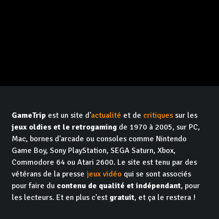
GameTrip
est un site d'
actualité
et de
critiques
sur les
jeux oldies et le retrogaming
de 1970 à 2005, sur PC,
Mac, bornes d'arcade ou consoles comme Nintendo
Game Boy, Sony PlayStation, SEGA Saturn, Xbox,
Commodore 64 ou Atari 2600. Le site est tenu par des
vétérans de la presse
jeux vidéo
qui se sont associés
pour faire du
contenu de qualité et indépendant
, pour
les lecteurs. Et en plus c'est
gratuit
, et ça le restera !