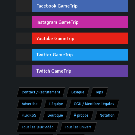
Facebook GameTrip
Instagram GameTrip
Youtube GameTrip
Twitter GameTrip
Twitch GameTrip
Contact / Recrutement
Lexique
Tops
Advertise
L'équipe
CGU / Mentions légales
Flux RSS
Boutique
À propos
Notation
Tous les jeux vidéo
Tous les univers