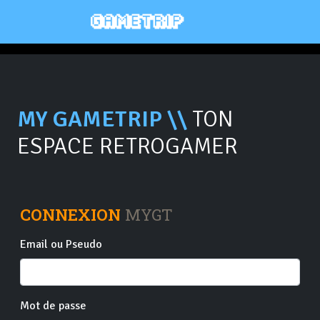
MY GAMETRIP \\
TON
ESPACE RETROGAMER
CONNEXION
MYGT
Email ou Pseudo
Mot de passe