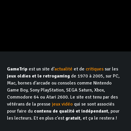
GameTrip
est un site d'
actualité
et de
critiques
sur les
jeux oldies et le retrogaming
de 1970 à 2005, sur PC,
Mac, bornes d'arcade ou consoles comme Nintendo
Game Boy, Sony PlayStation, SEGA Saturn, Xbox,
Commodore 64 ou Atari 2600. Le site est tenu par des
vétérans de la presse
jeux vidéo
qui se sont associés
pour faire du
contenu de qualité et indépendant
, pour
les lecteurs. Et en plus c'est
gratuit
, et ça le restera !