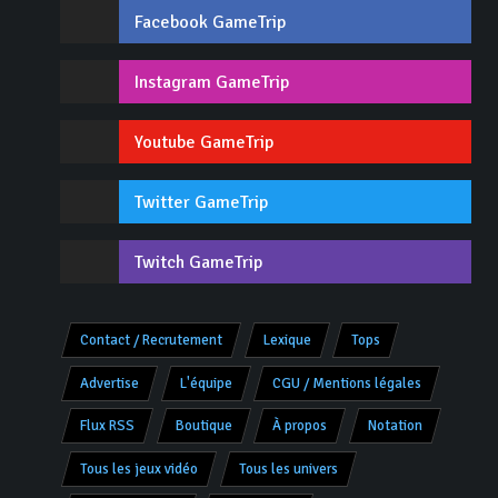
Facebook GameTrip
Instagram GameTrip
Youtube GameTrip
Twitter GameTrip
Twitch GameTrip
Contact / Recrutement
Lexique
Tops
Advertise
L'équipe
CGU / Mentions légales
Flux RSS
Boutique
À propos
Notation
Tous les jeux vidéo
Tous les univers