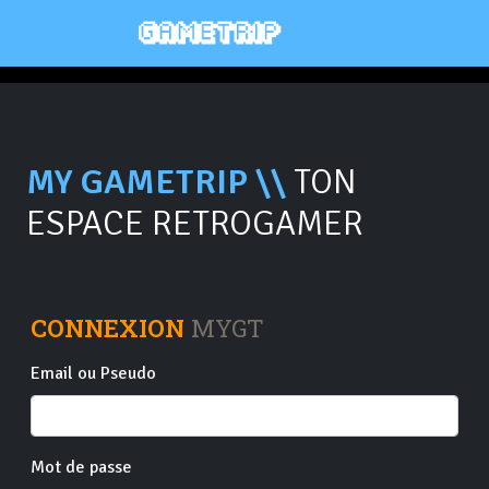
MY GAMETRIP \\
TON
ESPACE RETROGAMER
CONNEXION
MYGT
Email ou Pseudo
Mot de passe