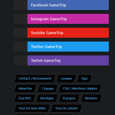
Facebook GameTrip
Instagram GameTrip
Youtube GameTrip
Twitter GameTrip
Twitch GameTrip
Contact / Recrutement
Lexique
Tops
Advertise
L'équipe
CGU / Mentions légales
Flux RSS
Boutique
À propos
Notation
Tous les jeux vidéo
Tous les univers