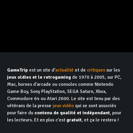
GameTrip
est un site d'
actualité
et de
critiques
sur les
jeux oldies et le retrogaming
de 1970 à 2005, sur PC,
Mac, bornes d'arcade ou consoles comme Nintendo
Game Boy, Sony PlayStation, SEGA Saturn, Xbox,
Commodore 64 ou Atari 2600. Le site est tenu par des
vétérans de la presse
jeux vidéo
qui se sont associés
pour faire du
contenu de qualité et indépendant
, pour
les lecteurs. Et en plus c'est
gratuit
, et ça le restera !