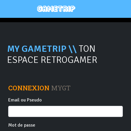
MY GAMETRIP \\
TON
ESPACE RETROGAMER
CONNEXION
MYGT
Email ou Pseudo
Mot de passe