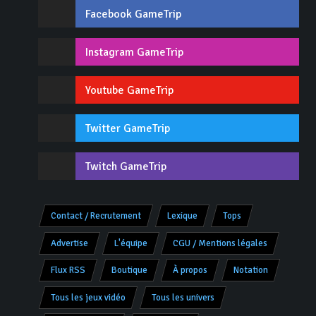
Facebook GameTrip
Instagram GameTrip
Youtube GameTrip
Twitter GameTrip
Twitch GameTrip
Contact / Recrutement
Lexique
Tops
Advertise
L'équipe
CGU / Mentions légales
Flux RSS
Boutique
À propos
Notation
Tous les jeux vidéo
Tous les univers