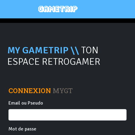
MY GAMETRIP \\
TON
ESPACE RETROGAMER
CONNEXION
MYGT
Email ou Pseudo
Mot de passe