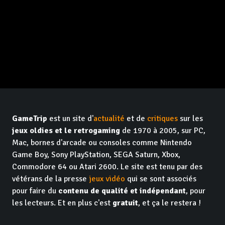
GameTrip
est un site d'
actualité
et de
critiques
sur les
jeux oldies et le retrogaming
de 1970 à 2005, sur PC,
Mac, bornes d'arcade ou consoles comme Nintendo
Game Boy, Sony PlayStation, SEGA Saturn, Xbox,
Commodore 64 ou Atari 2600. Le site est tenu par des
vétérans de la presse
jeux vidéo
qui se sont associés
pour faire du
contenu de qualité et indépendant
, pour
les lecteurs. Et en plus c'est
gratuit
, et ça le restera !