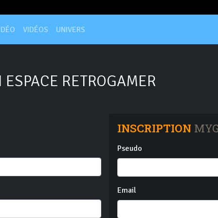
IDÉO
VIDÉOS
UNIVERS
 ESPACE RETROGAMER
INSCRIPTION
MYG
Pseudo
Email