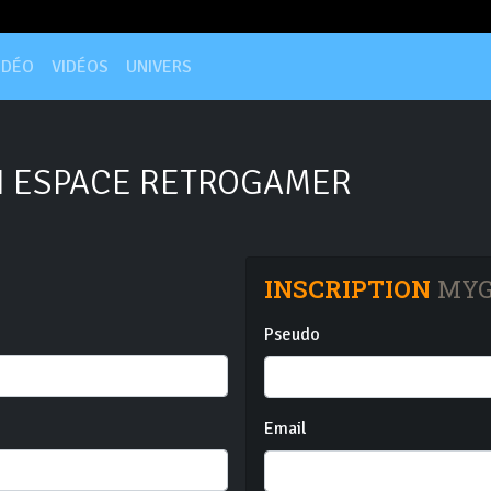
IDÉO
VIDÉOS
UNIVERS
 ESPACE RETROGAMER
INSCRIPTION
MYG
Pseudo
Email