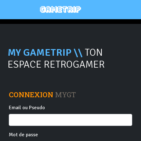
MY GAMETRIP \\
TON
ESPACE RETROGAMER
CONNEXION
MYGT
Email ou Pseudo
Mot de passe