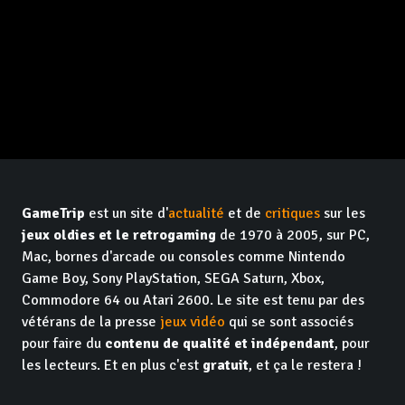
GameTrip
est un site d'
actualité
et de
critiques
sur les
jeux oldies et le retrogaming
de 1970 à 2005, sur PC,
Mac, bornes d'arcade ou consoles comme Nintendo
Game Boy, Sony PlayStation, SEGA Saturn, Xbox,
Commodore 64 ou Atari 2600. Le site est tenu par des
vétérans de la presse
jeux vidéo
qui se sont associés
pour faire du
contenu de qualité et indépendant
, pour
les lecteurs. Et en plus c'est
gratuit
, et ça le restera !