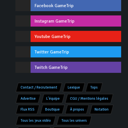
Facebook GameTrip
Instagram GameTrip
Youtube GameTrip
Twitter GameTrip
Twitch GameTrip
Contact / Recrutement
Lexique
Tops
Advertise
L'équipe
CGU / Mentions légales
Flux RSS
Boutique
À propos
Notation
Tous les jeux vidéo
Tous les univers