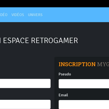
IDÉO
VIDÉOS
UNIVERS
 ESPACE RETROGAMER
INSCRIPTION
MYG
Pseudo
Email