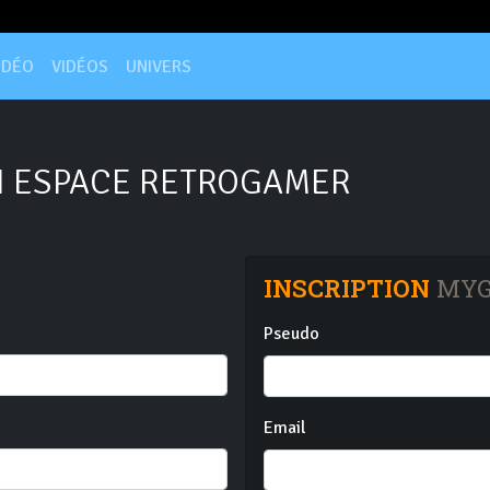
IDÉO
VIDÉOS
UNIVERS
 ESPACE RETROGAMER
INSCRIPTION
MYG
Pseudo
Email