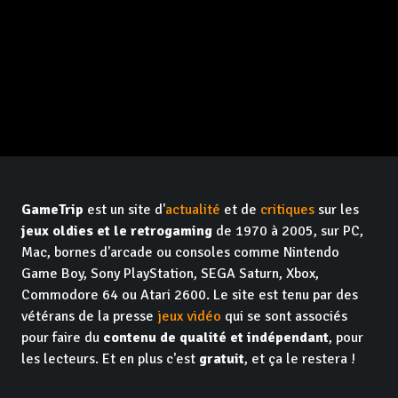
GameTrip
est un site d'
actualité
et de
critiques
sur les
jeux oldies et le retrogaming
de 1970 à 2005, sur PC,
Mac, bornes d'arcade ou consoles comme Nintendo
Game Boy, Sony PlayStation, SEGA Saturn, Xbox,
Commodore 64 ou Atari 2600. Le site est tenu par des
vétérans de la presse
jeux vidéo
qui se sont associés
pour faire du
contenu de qualité et indépendant
, pour
les lecteurs. Et en plus c'est
gratuit
, et ça le restera !