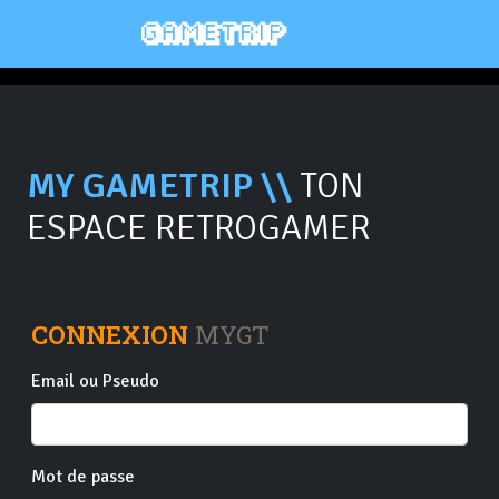
MY GAMETRIP \\
TON
ESPACE RETROGAMER
CONNEXION
MYGT
Email ou Pseudo
Mot de passe