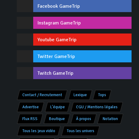
Facebook GameTrip
Instagram GameTrip
Youtube GameTrip
Twitter GameTrip
Twitch GameTrip
Contact / Recrutement
Lexique
Tops
Advertise
L'équipe
CGU / Mentions légales
Flux RSS
Boutique
À propos
Notation
Tous les jeux vidéo
Tous les univers