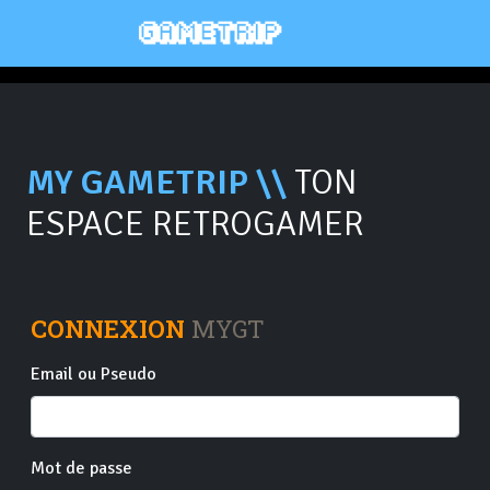
MY GAMETRIP \\
TON
ESPACE RETROGAMER
CONNEXION
MYGT
Email ou Pseudo
Mot de passe