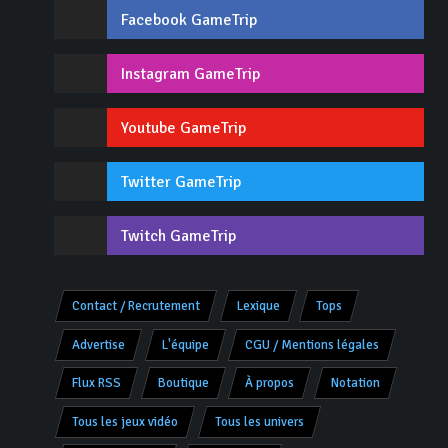
Facebook GameTrip
Instagram GameTrip
Youtube GameTrip
Twitter GameTrip
Twitch GameTrip
Contact / Recrutement
Lexique
Tops
Advertise
L'équipe
CGU / Mentions légales
Flux RSS
Boutique
À propos
Notation
Tous les jeux vidéo
Tous les univers