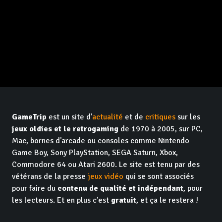
GameTrip
est un site d'
actualité
et de
critiques
sur les
jeux oldies et le retrogaming
de 1970 à 2005, sur PC,
Mac, bornes d'arcade ou consoles comme Nintendo
Game Boy, Sony PlayStation, SEGA Saturn, Xbox,
Commodore 64 ou Atari 2600. Le site est tenu par des
vétérans de la presse
jeux vidéo
qui se sont associés
pour faire du
contenu de qualité et indépendant
, pour
les lecteurs. Et en plus c'est
gratuit
, et ça le restera !