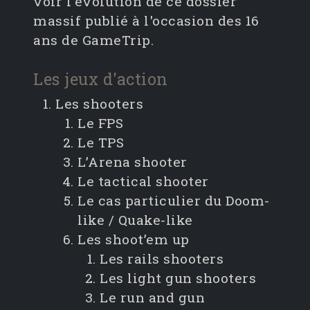
voir l'évolution de ce dossier
massif publié à l'occasion des 16
ans de GameTrip.
Les jeux d'action
Les shooters
Le FPS
Le TPS
L’Arena shooter
Le tactical shooter
Le cas particulier du Doom-
like / Quake-like
Les shoot’em up
Les rails shooters
Les light gun shooters
Le run and gun