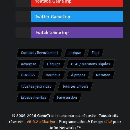
Youtube GameTrip
Twitter GameTrip
Twitch GameTrip
Contact / Recrutement
Lexique
Tops
Advertise
L'équipe
CGU / Mentions légales
Flux RSS
Boutique
À propos
Notation
Tous les jeux vidéo
Tous les univers
Espace membre
Faire un don
© 2006-2026 GameTrip est une marque déposée - Tous droits
réservés -
V8.0.2 «Charly»
- Programmation & Design :
Jivé
pour
JoRo Networks ™