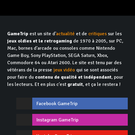
GameTrip
est un site d'
actualité
et de
critiques
sur les
jeux oldies et le retrogaming
de 1970 à 2005, sur PC,
Mac, bornes d'arcade ou consoles comme Nintendo
Game Boy, Sony PlayStation, SEGA Saturn, Xbox,
Commodore 64 ou Atari 2600. Le site est tenu par des
vétérans de la presse
jeux vidéo
qui se sont associés
pour faire du
contenu de qualité et indépendant
, pour
les lecteurs. Et en plus c'est
gratuit
, et ça le restera !
Facebook GameTrip
Instagram GameTrip