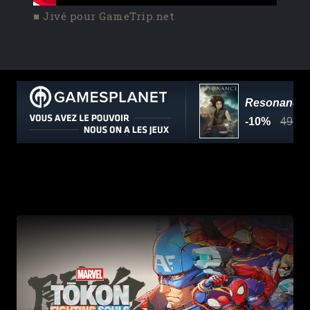
■ Jivé pour GameTrip.net