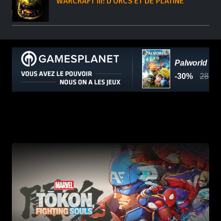
WARCRAFT III: D'ORCS ET DE PLATINE