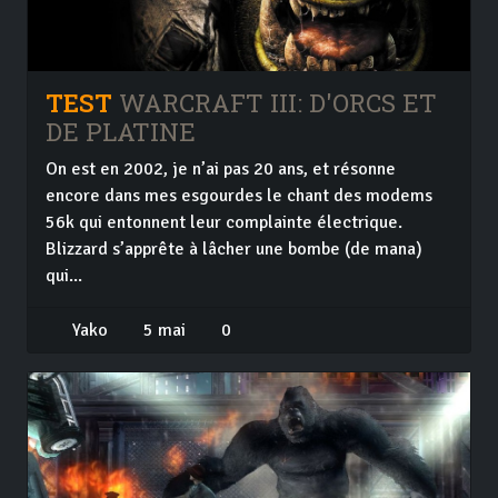
TEST
WARCRAFT III: D'ORCS ET
DE PLATINE
On est en 2002, je n’ai pas 20 ans, et résonne
encore dans mes esgourdes le chant des modems
56k qui entonnent leur complainte électrique.
Blizzard s’apprête à lâcher une bombe (de mana)
qui...
Yako
5 mai
0