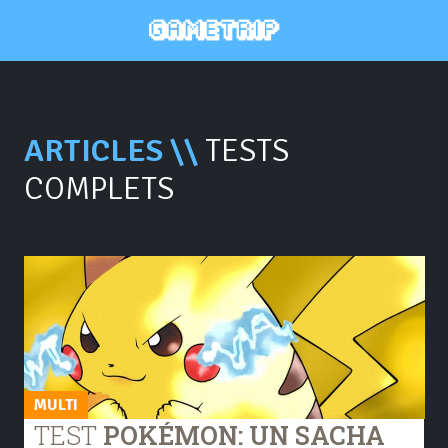
ARTICLES \\
TESTS
COMPLETS
MULTI
TEST
POKÉMON: UN SACHA