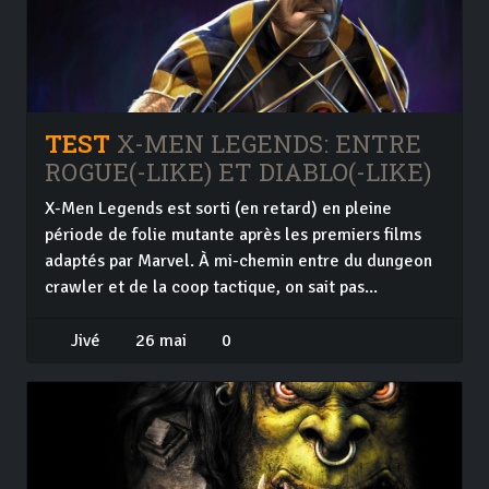
TEST
X-MEN LEGENDS: ENTRE
ROGUE(-LIKE) ET DIABLO(-LIKE)
X-Men Legends est sorti (en retard) en pleine
période de folie mutante après les premiers films
adaptés par Marvel. À mi-chemin entre du dungeon
crawler et de la coop tactique, on sait pas...
Jivé
26 mai
0