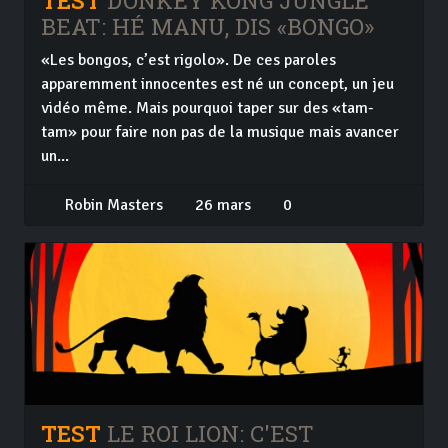
TEST
DONKEY KONG JUNGLE
BEAT: HÉ MANU, DIS «BONGO»
«Les bongos, c’est rigolo». De ces paroles
apparemment innocentes est né un concept, un jeu
vidéo même. Mais pourquoi taper sur des «tam-
tam» pour faire non pas de la musique mais avancer
un...
Robin Masters
26 mars
0
TEST
LE ROI LION: C'EST