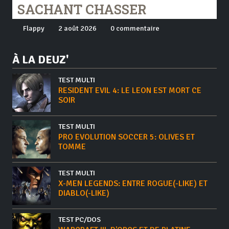
SACHANT CHASSER
Flappy
2 août 2026
0 commentaire
À LA DEUZ'
TEST MULTI
RESIDENT EVIL 4: LE LEON EST MORT CE
SOIR
TEST MULTI
PRO EVOLUTION SOCCER 5: OLIVES ET
TOMME
TEST MULTI
X-MEN LEGENDS: ENTRE ROGUE(-LIKE) ET
DIABLO(-LIKE)
TEST PC/DOS