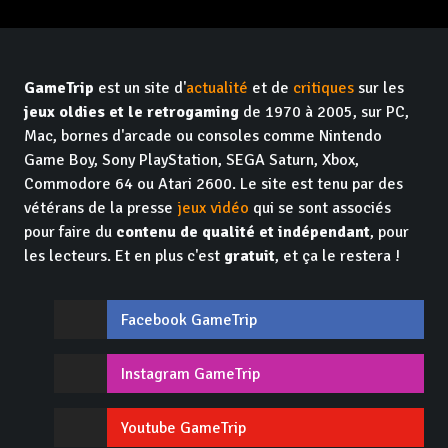
GameTrip
est un site d'
actualité
et de
critiques
sur les
jeux oldies et le retrogaming
de 1970 à 2005, sur PC,
Mac, bornes d'arcade ou consoles comme Nintendo
Game Boy, Sony PlayStation, SEGA Saturn, Xbox,
Commodore 64 ou Atari 2600. Le site est tenu par des
vétérans de la presse
jeux vidéo
qui se sont associés
pour faire du
contenu de qualité et indépendant
, pour
les lecteurs. Et en plus c'est
gratuit
, et ça le restera !
Facebook GameTrip
Instagram GameTrip
Youtube GameTrip