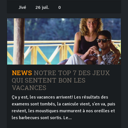
Jivé
26 juil.
0
NEWS
NOTRE TOP 7 DES JEUX
QUI SENTENT BON LES
VACANCES
Ça y est, les vacances arrivent! Les résultats des
examens sont tombés, la canicule vient, s'en va, puis
revient, les moustiques murmurent à nos oreilles et
les barbecues sont sortis. Le...