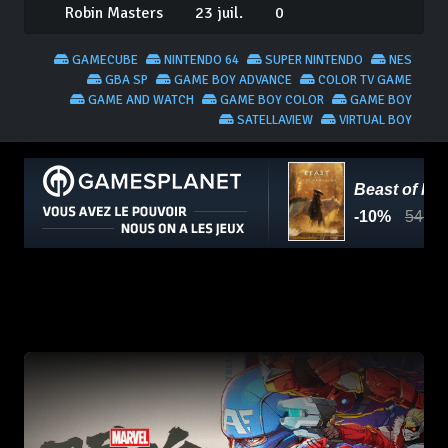
Robin Masters
23 juil.
0
GAMECUBE
NINTENDO 64
SUPER NINTENDO
NES
GBA SP
GAME BOY ADVANCE
COLOR TV GAME
GAME AND WATCH
GAME BOY COLOR
GAME BOY
SATELLAVIEW
VIRTUAL BOY