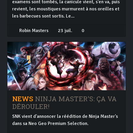
examens sont tombés, la canicule vient, s'en va, puis
revient, les moustiques murmurent à nos oreilles et
les barbecues sont sortis. Le...
Robin Masters
23 juil.
0
NEWS
NINJA MASTER'S: ÇA VA
DÉROULER!
SNK vient d'annoncer la réédition de Ninja Master's
dans sa Neo Geo Premium Selection.