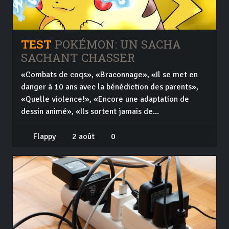
TEST
POKÉMON: UN SACHA
SACHANT CHASSER
«Combats de coqs», «Braconnage», «Il se met en
danger à 10 ans avec la bénédiction des parents»,
«Quelle violence!», «Encore une adaptation de
dessin animé», «Ils sortent jamais de...
Flappy
2 août
0