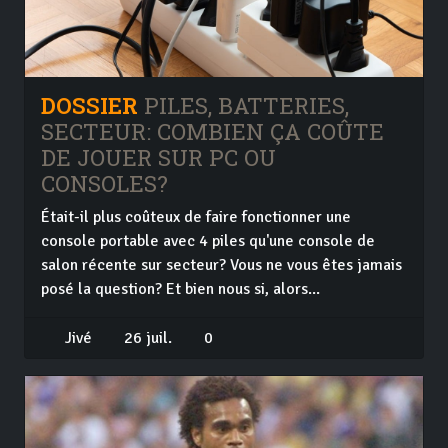
DOSSIER
PILES, BATTERIES,
SECTEUR: COMBIEN ÇA COÛTE
DE JOUER SUR PC OU
CONSOLES?
Était-il plus coûteux de faire fonctionner une
console portable avec 4 piles qu'une console de
salon récente sur secteur? Vous ne vous êtes jamais
posé la question? Et bien nous si, alors...
Jivé
26 juil.
0