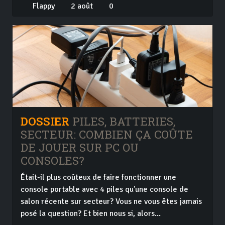
Flappy
2 août
0
DOSSIER
PILES, BATTERIES,
SECTEUR: COMBIEN ÇA COÛTE
DE JOUER SUR PC OU
CONSOLES?
Était-il plus coûteux de faire fonctionner une
console portable avec 4 piles qu'une console de
salon récente sur secteur? Vous ne vous êtes jamais
posé la question? Et bien nous si, alors...