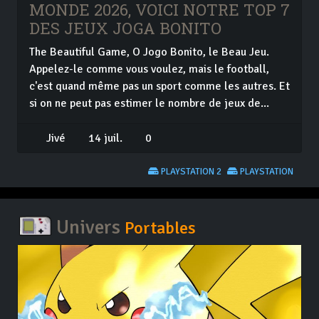
MONDE 2026, VOICI NOTRE TOP 7
DES JEUX JOGA BONITO
The Beautiful Game, O Jogo Bonito, le Beau Jeu.
Appelez-le comme vous voulez, mais le football,
c'est quand même pas un sport comme les autres. Et
si on ne peut pas estimer le nombre de jeux de...
Jivé
14 juil.
0
PLAYSTATION 2
PLAYSTATION
Univers
Portables