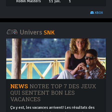
Robin Masters
11 juil.
1
XBOX
Univers
SNK
NEWS
NOTRE TOP 7 DES JEUX
QUI SENTENT BON LES
VACANCES
Ça y est, les vacances arrivent! Les résultats des