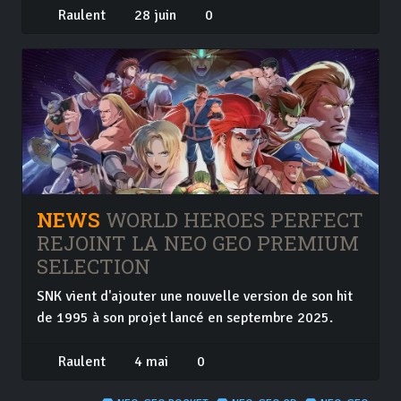
Raulent
28 juin
0
NEWS
WORLD HEROES PERFECT
REJOINT LA NEO GEO PREMIUM
SELECTION
SNK vient d'ajouter une nouvelle version de son hit
de 1995 à son projet lancé en septembre 2025.
Raulent
4 mai
0