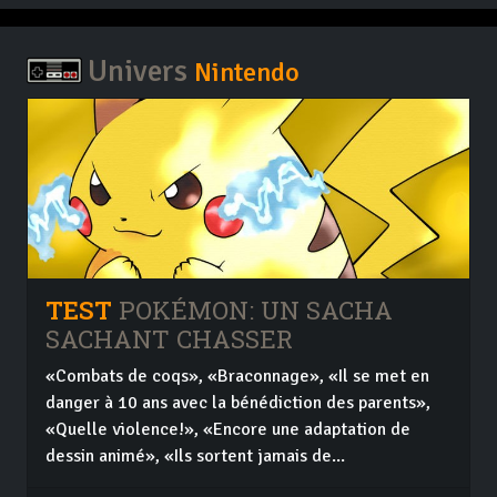
Univers
Nintendo
TEST
POKÉMON: UN SACHA
SACHANT CHASSER
«Combats de coqs», «Braconnage», «Il se met en
danger à 10 ans avec la bénédiction des parents»,
«Quelle violence!», «Encore une adaptation de
dessin animé», «Ils sortent jamais de...