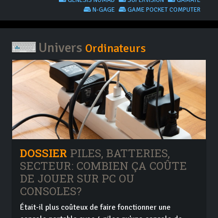
GENESIS NOMAD
SUPERVISION
GAMATE
N-GAGE
GAME POCKET COMPUTER
Univers
Ordinateurs
DOSSIER
PILES, BATTERIES,
SECTEUR: COMBIEN ÇA COÛTE
DE JOUER SUR PC OU
CONSOLES?
Était-il plus coûteux de faire fonctionner une