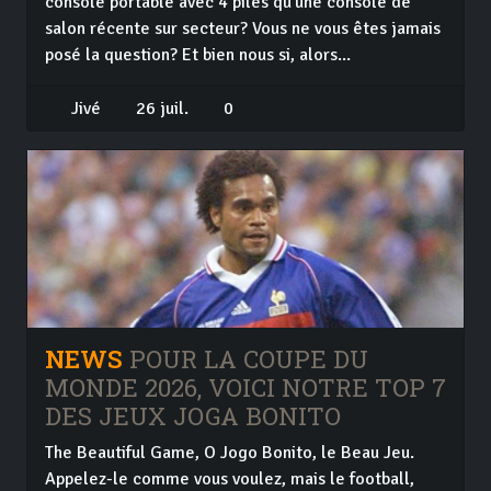
console portable avec 4 piles qu'une console de
salon récente sur secteur? Vous ne vous êtes jamais
posé la question? Et bien nous si, alors...
Jivé
26 juil.
0
NEWS
POUR LA COUPE DU
MONDE 2026, VOICI NOTRE TOP 7
DES JEUX JOGA BONITO
The Beautiful Game, O Jogo Bonito, le Beau Jeu.
Appelez-le comme vous voulez, mais le football,