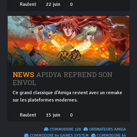
Raulent
22 juin
0
NEWS
APIDYA REPREND SON
ENVOL
Ce grand classique d'Amiga revient avec un remake
sur les plateformes modernes.
Raulent
15 juin
0
COMMODORE 128
ORDINATEURS AMIGA
COMMODORE 64 GAMES SYSTEM
COMMODORE 64