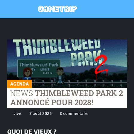
AGENDA
NEWS
THIMBLEWEED PARK 2
ANNONCÉ POUR 2028!
Jivé
7 août 2026
0 commentaire
QUOI DE VIEUX ?