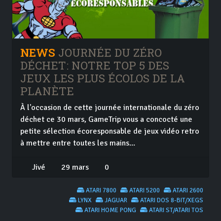
NEWS
JOURNÉE DU ZÉRO
DÉCHET: NOTRE TOP 5 DES
JEUX LES PLUS ÉCOLOS DE LA
PLANÈTE
À l'occasion de cette journée internationale du zéro
déchet ce 30 mars, GameTrip vous a concocté une
petite sélection écoresponsable de jeux vidéo retro
à mettre entre toutes les mains...
Jivé
29 mars
0
ATARI 7800
ATARI 5200
ATARI 2600
LYNX
JAGUAR
ATARI DOS 8-BIT/XEGS
ATARI HOME PONG
ATARI ST/ATARI TOS