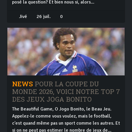
posé la question? Et bien nous si, alors...
Jivé
26 juil.
0
NEWS
POUR LA COUPE DU
MONDE 2026, VOICI NOTRE TOP 7
DES JEUX JOGA BONITO
The Beautiful Game, O Jogo Bonito, le Beau Jeu.
Appelez-le comme vous voulez, mais le football,
c'est quand même pas un sport comme les autres. Et
si on ne peut pas estimer le nombre de jeux de...