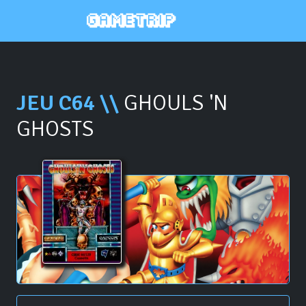
JEU C64 \\
GHOULS 'N
GHOSTS