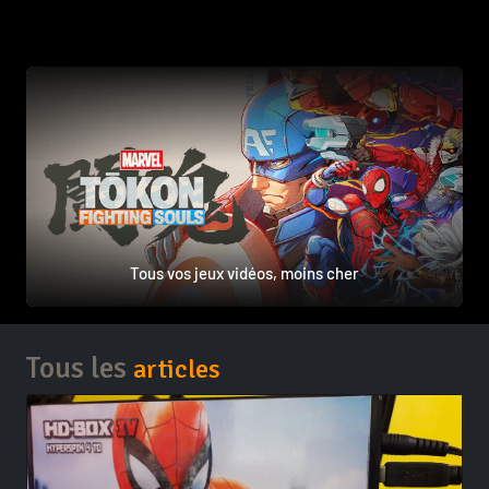
Tous vos jeux vidéos, moins cher
Tous les
articles