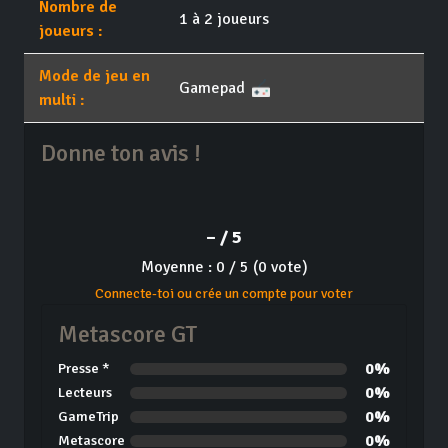
Nombre de
1 à 2 joueurs
joueurs :
Mode de jeu en
Gamepad
multi :
Donne ton avis !
– / 5
Moyenne : 0 / 5 (0 vote)
Connecte-toi ou crée un compte pour voter
Metascore GT
0%
Presse *
0%
Lecteurs
0%
GameTrip
0%
Metascore