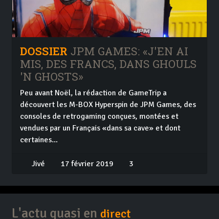
DOSSIER
JPM GAMES: «J'EN AI
MIS, DES FRANCS, DANS GHOULS
'N GHOSTS»
Peu avant Noël, la rédaction de GameTrip a
découvert les M-BOX Hyperspin de JPM Games, des
consoles de retrogaming conçues, montées et
vendues par un Français «dans sa cave» et dont
certaines...
Jivé
17 février 2019
3
L'actu quasi en
direct