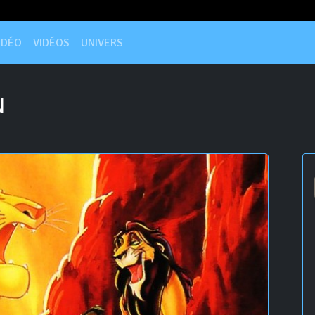
IDÉO
VIDÉOS
UNIVERS
N