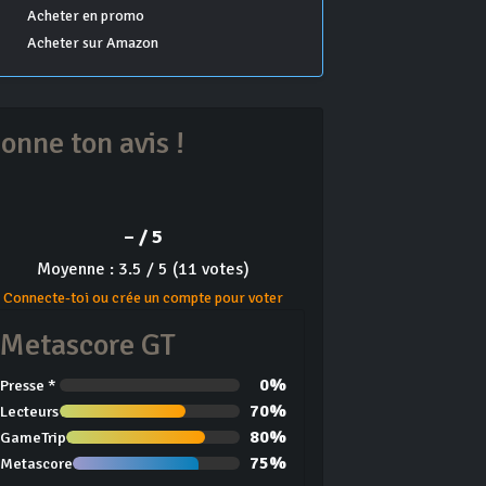
Acheter en promo
Acheter sur Amazon
onne ton avis !
– / 5
Moyenne : 3.5 / 5 (11 votes)
Connecte-toi ou crée un compte pour voter
Metascore GT
0%
Presse *
70%
Lecteurs
80%
GameTrip
75%
Metascore