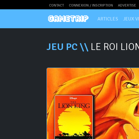
CONTACT
CONNEXION / INSCRIPTION
ADVERTISE
ARTICLES
JEUX V
JEU PC \\
LE ROI LIO