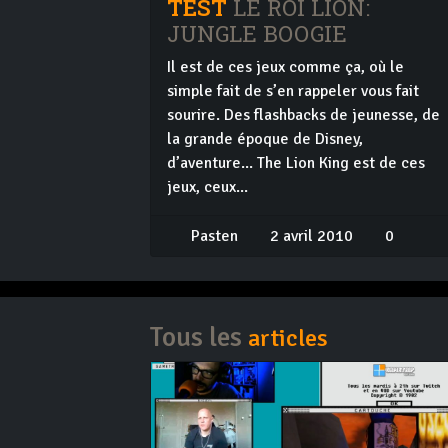
TEST
LE ROI LION:
JUNGLE BOOGIE
Il est de ces jeux comme ça, où le
simple fait de s’en rappeler vous fait
sourire. Des flashbacks de jeunesse, de
la grande époque de Disney,
d’aventure... The Lion King est de ces
jeux, ceux...
Pasten
2 avril 2010
0
Tous les
articles