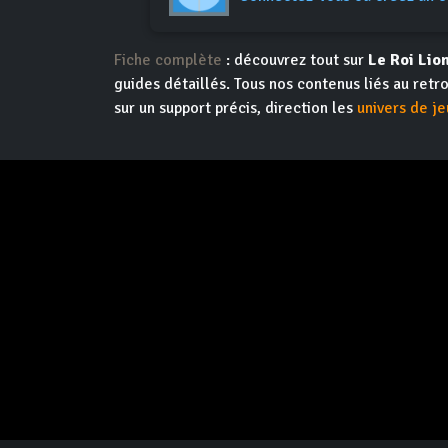
Fiche complète
: découvrez tout sur
Le Roi Lio
guides détaillés. Tous nos contenus liés au retr
sur un support précis, direction les
univers de je