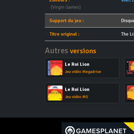
Éditeurs :
Walt 
(Virgin Games)
Support du jeu :
Disqu
Titre original :
The Li
Autres
versions
Le Roi Lion
Jeu vidéo Megadrive
Le Roi Lion
Jeu vidéo MS