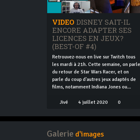
VIDEO
DISNEY SAIT-IL
ENCORE ADAPTER SES
LICENCES EN JEUX?
(BEST-OF #4)
Retrouvez-nous en live sur Twitch tous
les mardi à 21h. Cette semaine, on parl
du retour de Star Wars Racer, et on
parle du coup d'autres jeux adaptés de
films, notamment Indiana Jones ou...
Jivé
4 juillet 2020
0
Galerie
d'images