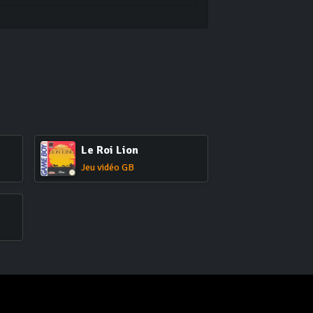
Le Roi Lion
Jeu vidéo GB