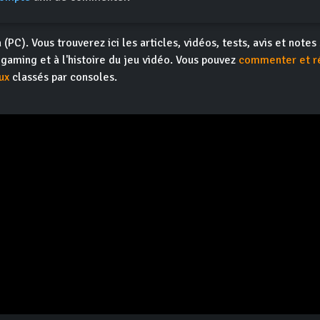
n
(PC). Vous trouverez ici les articles, vidéos, tests, avis et notes
ogaming et à l'histoire du jeu vidéo. Vous pouvez
commenter et r
ux
classés par consoles.