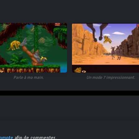
Parle à ma main.
Un mode 7 impressionnant.
compte
afin de commenter.