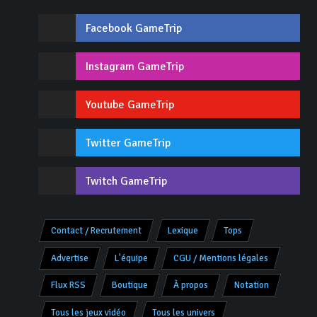
Facebook GameTrip
Instagram GameTrip
Youtube GameTrip
Twitter GameTrip
Twitch GameTrip
Contact / Recrutement
Lexique
Tops
Advertise
L'équipe
CGU / Mentions légales
Flux RSS
Boutique
À propos
Notation
Tous les jeux vidéo
Tous les univers