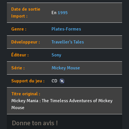
Date de sortie
En
1995
Import :
Genre :
Plates-Formes
Développeur :
Traveller's Tales
Éditeur :
Sony
Série :
Mickey Mouse
Support du jeu :
CD
Titre original :
Mickey Mania : The Timeless Adventures of Mickey
Mouse
Donne ton avis !