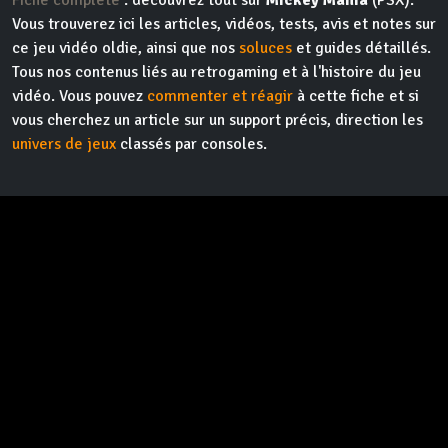
Fiche complète
: découvrez tout sur
Mickey Mania
(PSX).
Vous trouverez ici les articles, vidéos, tests, avis et notes sur
ce jeu vidéo oldie, ainsi que nos
soluces
et guides détaillés.
Tous nos contenus liés au retrogaming et à l'histoire du jeu
vidéo. Vous pouvez
commenter et réagir
à cette fiche et si
vous cherchez un article sur un support précis, direction les
univers de jeux
classés par consoles.