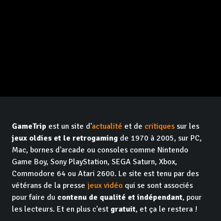
GameTrip
est un site d'
actualité
et de
critiques
sur les
jeux oldies et le retrogaming
de 1970 à 2005, sur PC,
Mac, bornes d'arcade ou consoles comme Nintendo
Game Boy, Sony PlayStation, SEGA Saturn, Xbox,
Commodore 64 ou Atari 2600. Le site est tenu par des
vétérans de la presse
jeux vidéo
qui se sont associés
pour faire du
contenu de qualité et indépendant
, pour
les lecteurs. Et en plus c'est
gratuit
, et ça le restera !