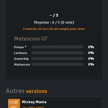
– / 5
Moyenne : 0 / 5 (0 vote)
Connecte-toi ou crée un compte pour voter
Metascore GT
0%
Presse *
0%
Lecteurs
0%
GameTrip
0%
Metascore
Autres
versions
Mickey Mania
Jeu vidéo SNES