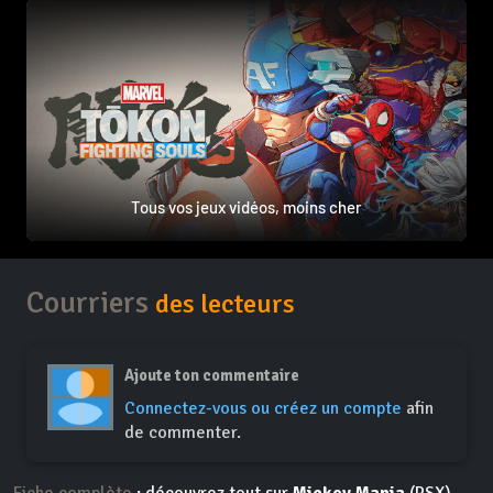
Tous vos jeux vidéos, moins cher
Courriers
des lecteurs
Ajoute ton commentaire
Connectez-vous ou créez un compte
afin
de commenter.