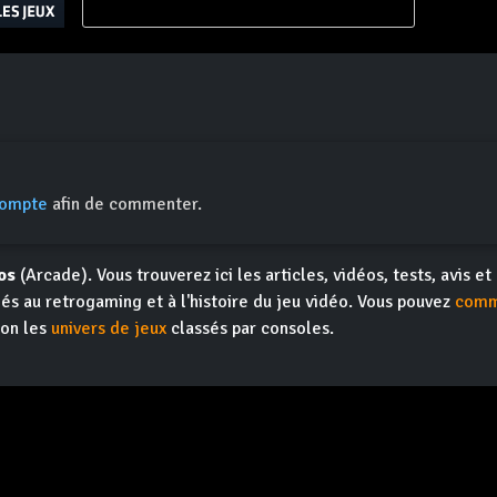
compte
afin de commenter.
os
(Arcade). Vous trouverez ici les articles, vidéos, tests, avis et
iés au retrogaming et à l'histoire du jeu vidéo. Vous pouvez
comm
ion les
univers de jeux
classés par consoles.