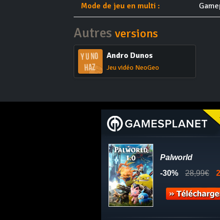
Mode de jeu en multi :
Game
Autres
versions
Andro Dunos
Jeu vidéo NeoGeo