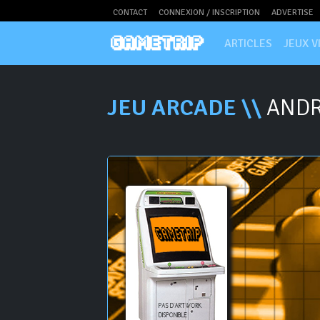
CONTACT
CONNEXION / INSCRIPTION
ADVERTISE
ARTICLES
JEUX V
JEU ARCADE \\
ANDR