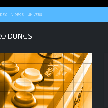
IDÉO
VIDÉOS
UNIVERS
O DUNOS