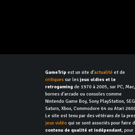
GameTrip
est un site d'
actualité
et de
critiques
sur les
jeux oldies et le
retrogaming
de 1970 à 2005, sur PC, Mac
bornes d'arcade ou consoles comme
Nintendo Game Boy, Sony PlayStation, SE
Saturn, Xbox, Commodore 64 ou Atari 260
Le site est tenu par des vétérans de la pre
jeux vidéo
qui se sont associés pour faire 
contenu de qualité et indépendant
, pour