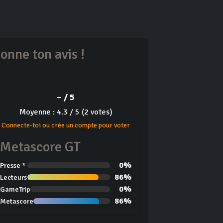
onne ton avis !
– / 5
Moyenne : 4.3 / 5 (2 votes)
Connecte-toi ou crée un compte pour voter
Metascore GT
0%
Presse *
86%
Lecteurs
0%
GameTrip
86%
Metascore