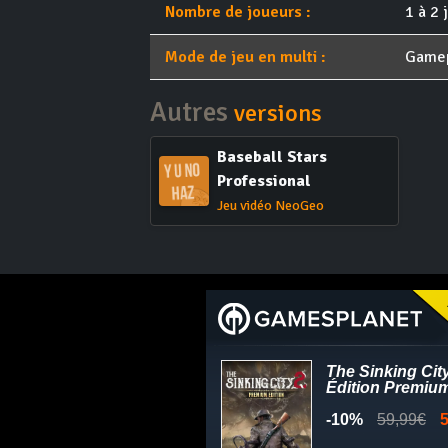
Nombre de joueurs :
1 à 2 
Mode de jeu en multi :
Game
Autres
versions
Baseball Stars
Professional
Jeu vidéo NeoGeo