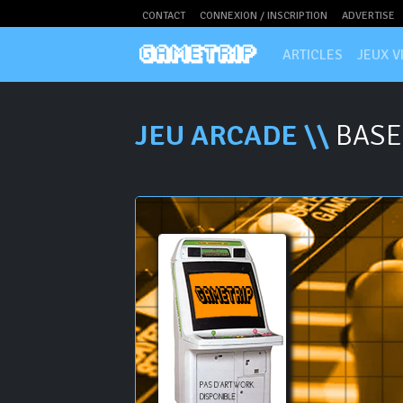
CONTACT
CONNEXION / INSCRIPTION
ADVERTISE
ARTICLES
JEUX V
JEU ARCADE \\
BASE