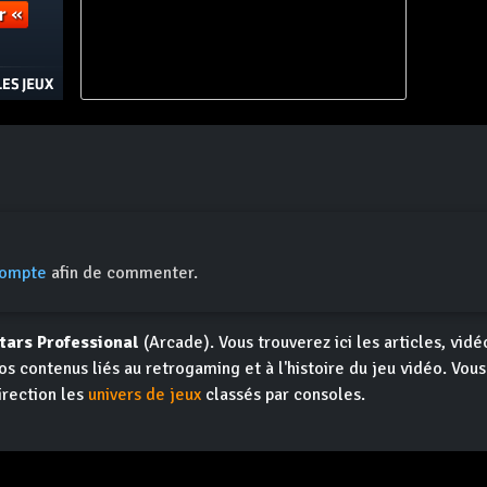
compte
afin de commenter.
tars Professional
(Arcade). Vous trouverez ici les articles, vidéo
os contenus liés au retrogaming et à l'histoire du jeu vidéo. Vou
irection les
univers de jeux
classés par consoles.