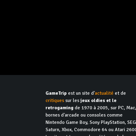
GameTrip
est un site d'
actualité
et de
critiques
sur les
jeux oldies et le
retrogaming
de 1970 à 2005, sur PC, Mac
bornes d'arcade ou consoles comme
Nintendo Game Boy, Sony PlayStation, SE
Saturn, Xbox, Commodore 64 ou Atari 260