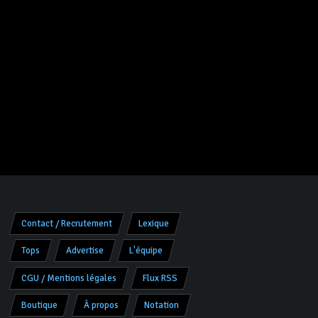
Contact / Recrutement
Lexique
Tops
Advertise
L'équipe
CGU / Mentions légales
Flux RSS
Boutique
À propos
Notation