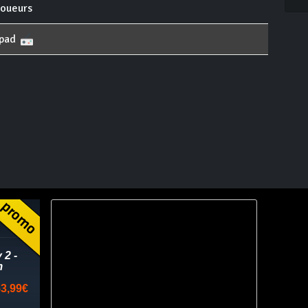
joueurs
pad