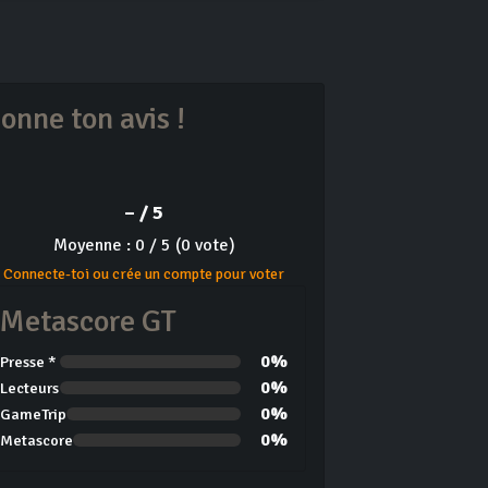
onne ton avis !
– / 5
Moyenne : 0 / 5 (0 vote)
Connecte-toi ou crée un compte pour voter
Metascore GT
0%
Presse *
0%
Lecteurs
0%
GameTrip
0%
Metascore