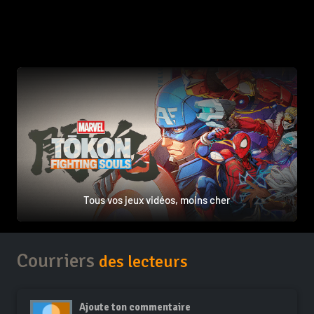
Tous vos jeux vidéos, moins cher
Courriers
des lecteurs
Ajoute ton commentaire