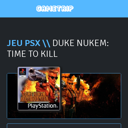
JEU PSX \\
DUKE NUKEM:
TIME TO KILL