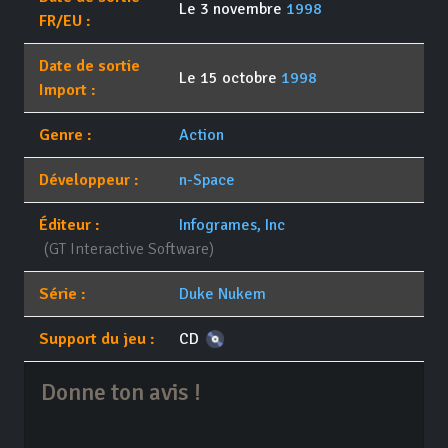
Le 3 novembre
1998
FR/EU :
Date de sortie
Le 15 octobre
1998
Import :
Genre :
Action
Développeur :
n-Space
Éditeur :
Infogrames, Inc
(GT Interactive Software)
Série :
Duke Nukem
Support du jeu :
CD
Donne ton avis !