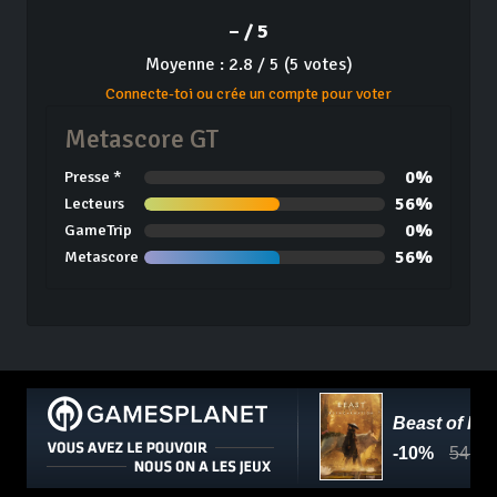
– / 5
Moyenne : 2.8 / 5 (5 votes)
Connecte-toi ou crée un compte pour voter
Metascore GT
0%
Presse *
56%
Lecteurs
0%
GameTrip
56%
Metascore