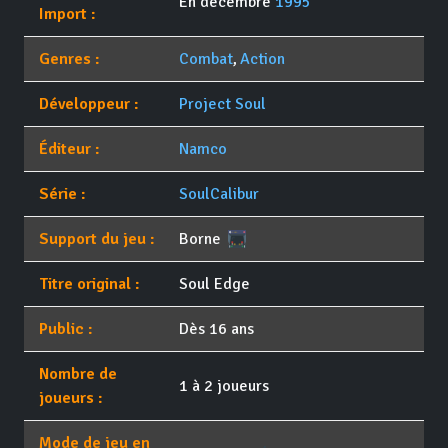
En décembre
1995
Import :
Genres :
Combat
,
Action
Développeur :
Project Soul
Éditeur :
Namco
Série :
SoulCalibur
Support du jeu :
Borne
Titre original :
Soul Edge
Public :
Dès 16 ans
Nombre de
1 à 2 joueurs
joueurs :
Mode de jeu en