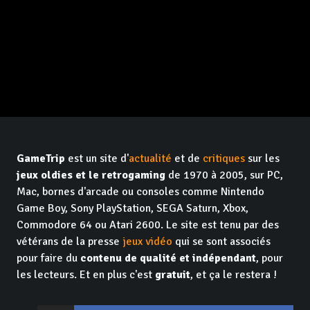
GameTrip
est un site d'
actualité
et de
critiques
sur les
jeux oldies et le retrogaming
de 1970 à 2005, sur PC,
Mac, bornes d'arcade ou consoles comme Nintendo
Game Boy, Sony PlayStation, SEGA Saturn, Xbox,
Commodore 64 ou Atari 2600. Le site est tenu par des
vétérans de la presse
jeux vidéo
qui se sont associés
pour faire du
contenu de qualité et indépendant
, pour
les lecteurs. Et en plus c'est
gratuit
, et ça le restera !