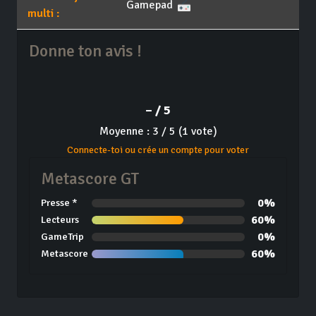
Gamepad
multi :
Donne ton avis !
– / 5
Moyenne : 3 / 5 (1 vote)
Connecte-toi ou crée un compte pour voter
Metascore GT
0%
Presse *
60%
Lecteurs
0%
GameTrip
60%
Metascore