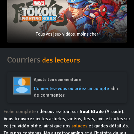
Tous vos jeux vidéos, moins cher
Courriers
des lecteurs
Ajoute ton commentaire
Connectez-vous ou créez un compte
afin
de commenter.
Fiche complète
: découvrez tout sur
Soul Blade
(Arcade).
Vous trouverez ici les articles, vidéos, tests, avis et notes sur
ce jeu vidéo oldie, ainsi que nos
soluces
et guides détaillés.
Tous nos contenus liés au retrogaming et à l'histoire du jeu