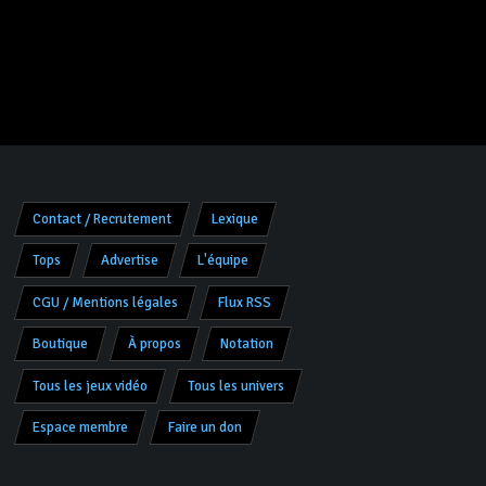
Contact / Recrutement
Lexique
Tops
Advertise
L'équipe
CGU / Mentions légales
Flux RSS
Boutique
À propos
Notation
Tous les jeux vidéo
Tous les univers
Espace membre
Faire un don