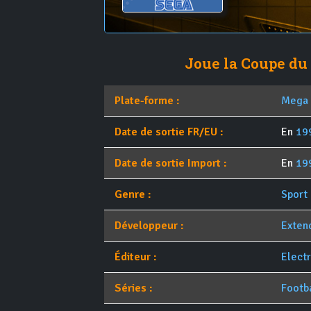
Joue la Coupe du
Plate-forme :
Mega 
Date de sortie FR/EU :
En
19
Date de sortie Import :
En
19
Genre :
Sport
Développeur :
Exten
Éditeur :
Electr
Séries :
Footb