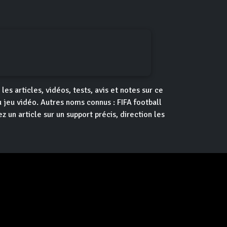
les articles, vidéos, tests, avis et notes sur ce
u jeu vidéo. Autres noms connus : FIFA football
z un article sur un support précis, direction les