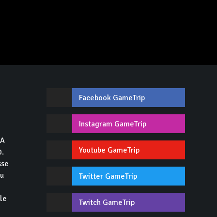
Facebook GameTrip
,
Instagram GameTrip
GA
Youtube GameTrip
0.
sse
du
Twitter GameTrip
 le
Twitch GameTrip