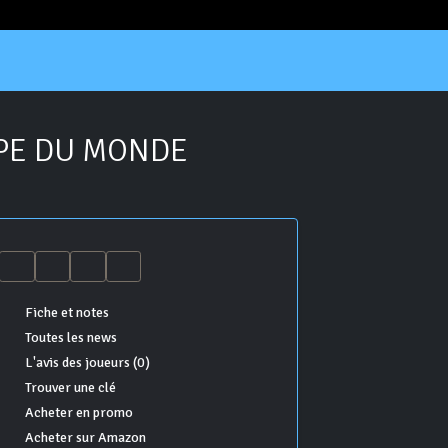
UPE DU MONDE
Fiche et notes
Toutes les news
L'avis des joueurs (0)
Trouver une clé
Acheter en promo
Acheter sur Amazon