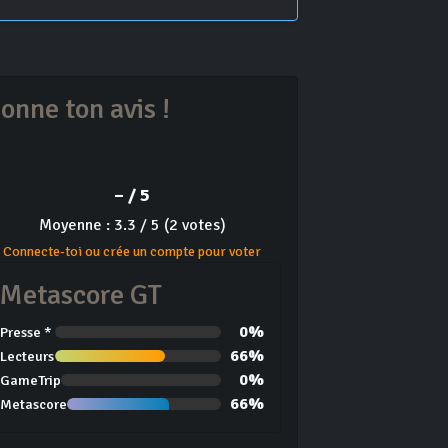
onne ton avis !
– / 5
Moyenne : 3.3 / 5 (2 votes)
Connecte-toi ou crée un compte pour voter
Metascore GT
0%
Presse *
66%
Lecteurs
0%
GameTrip
66%
Metascore