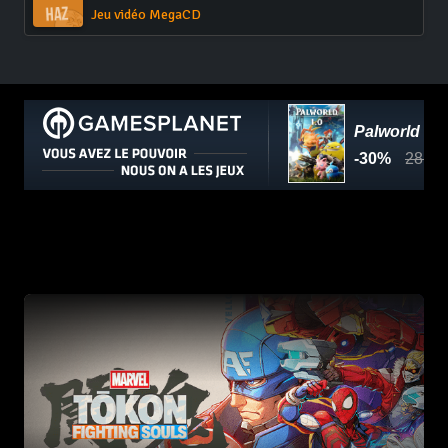
Jeu vidéo MegaCD