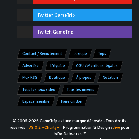
Twitter GameTrip
Twitch GameTrip
Contact / Recrutement
Lexique
Tops
Advertise
L'équipe
CGU / Mentions légales
Flux RSS
Boutique
À propos
Notation
Tous les jeux vidéo
Tous les univers
Espace membre
Faire un don
© 2006-2026 GameTrip est une marque déposée - Tous droits
réservés -
V8.0.2 «Charly»
- Programmation & Design :
Jivé
pour
JoRo Networks ™