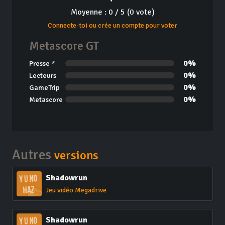
Moyenne : 0 / 5 (0 vote)
Connecte-toi ou crée un compte pour voter
Metascore GT
0%
Presse *
0%
Lecteurs
0%
GameTrip
0%
Metascore
Autres
versions
Shadowrun
Jeu vidéo Megadrive
Shadowrun