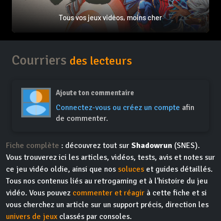
Tous vos jeux vidéos, moins cher
Courriers
des lecteurs
Ajoute ton commentaire
Connectez-vous ou créez un compte
afin
de commenter.
Fiche complète
: découvrez tout sur
Shadowrun
(SNES).
Vous trouverez ici les articles, vidéos, tests, avis et notes sur
ce jeu vidéo oldie, ainsi que nos
soluces
et guides détaillés.
Tous nos contenus liés au retrogaming et à l'histoire du jeu
vidéo. Vous pouvez
commenter et réagir
à cette fiche et si
vous cherchez un article sur un support précis, direction les
univers de jeux
classés par consoles.