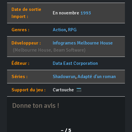
Date de sortie
En novembre
1993
Import :
Genres :
Action
,
RPG
Développeur :
Infogrames Melbourne House
(Melbourne House, Beam Software)
Éditeur :
Data East Corporation
Séries :
Shadowrun
,
Adapté d'un roman
Support du jeu :
Cartouche
Donne ton avis !
– / 5