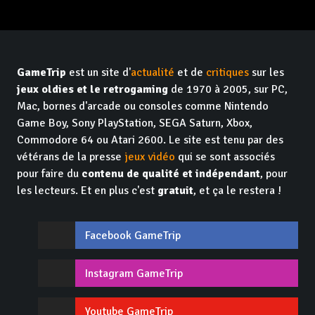
GameTrip
est un site d'
actualité
et de
critiques
sur les
jeux oldies et le retrogaming
de 1970 à 2005, sur PC,
Mac, bornes d'arcade ou consoles comme Nintendo
Game Boy, Sony PlayStation, SEGA Saturn, Xbox,
Commodore 64 ou Atari 2600. Le site est tenu par des
vétérans de la presse
jeux vidéo
qui se sont associés
pour faire du
contenu de qualité et indépendant
, pour
les lecteurs. Et en plus c'est
gratuit
, et ça le restera !
Facebook GameTrip
Instagram GameTrip
Youtube GameTrip