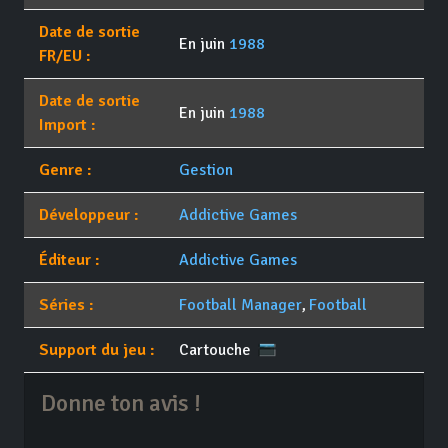
Date de sortie
En juin
1988
FR/EU :
Date de sortie
En juin
1988
Import :
Genre :
Gestion
Développeur :
Addictive Games
Éditeur :
Addictive Games
Séries :
Football Manager
,
Football
Support du jeu :
Cartouche
Donne ton avis !