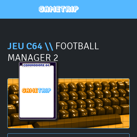
JEU C64 \\
FOOTBALL
MANAGER 2