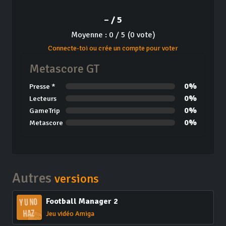
– / 5
Moyenne : 0 / 5 (0 vote)
Connecte-toi ou crée un compte pour voter
Metascore GT
0%
Presse *
0%
Lecteurs
0%
GameTrip
0%
Metascore
Autres
versions
Football Manager 2
Jeu vidéo Amiga