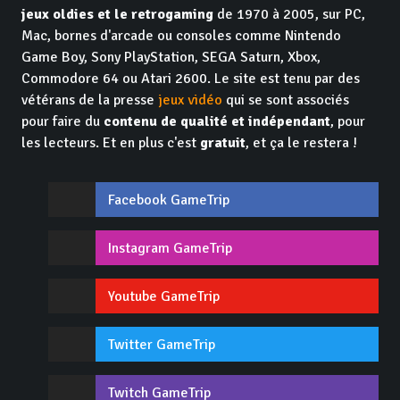
jeux oldies et le retrogaming
de 1970 à 2005, sur PC,
Mac, bornes d'arcade ou consoles comme Nintendo
Game Boy, Sony PlayStation, SEGA Saturn, Xbox,
Commodore 64 ou Atari 2600. Le site est tenu par des
vétérans de la presse
jeux vidéo
qui se sont associés
pour faire du
contenu de qualité et indépendant
, pour
les lecteurs. Et en plus c'est
gratuit
, et ça le restera !
Facebook GameTrip
Instagram GameTrip
Youtube GameTrip
Twitter GameTrip
Twitch GameTrip