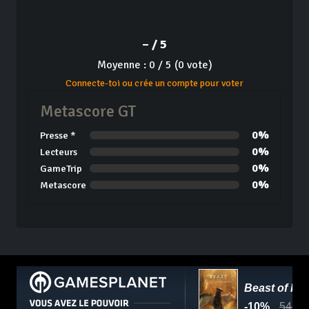
– / 5
Moyenne : 0 / 5 (0 vote)
Connecte-toi ou crée un compte pour voter
Metascore GT
0%
Presse *
0%
Lecteurs
0%
GameTrip
0%
Metascore