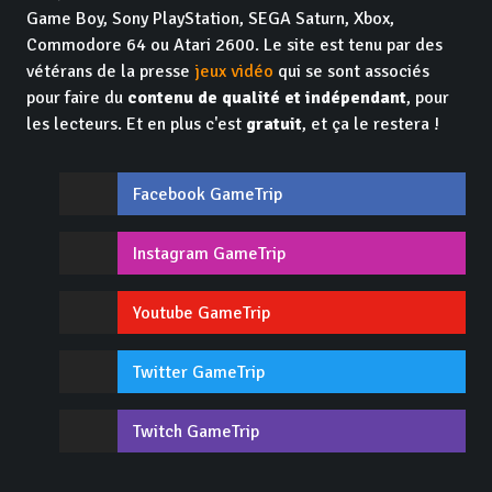
Game Boy, Sony PlayStation, SEGA Saturn, Xbox,
Commodore 64 ou Atari 2600. Le site est tenu par des
vétérans de la presse
jeux vidéo
qui se sont associés
pour faire du
contenu de qualité et indépendant
, pour
les lecteurs. Et en plus c'est
gratuit
, et ça le restera !
Facebook GameTrip
Instagram GameTrip
Youtube GameTrip
Twitter GameTrip
Twitch GameTrip