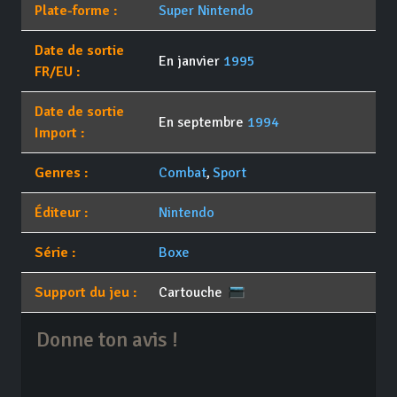
Plate-forme :
Super Nintendo
Date de sortie
En janvier
1995
FR/EU :
Date de sortie
En septembre
1994
Import :
Genres :
Combat
,
Sport
Éditeur :
Nintendo
Série :
Boxe
Support du jeu :
Cartouche
Donne ton avis !