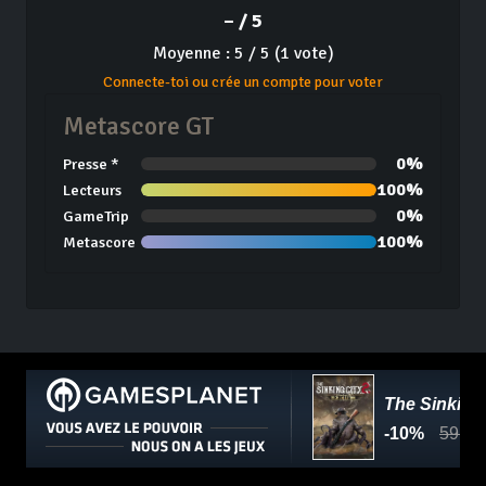
– / 5
Moyenne : 5 / 5 (1 vote)
Connecte-toi ou crée un compte pour voter
Metascore GT
0%
Presse *
100%
Lecteurs
0%
GameTrip
100%
Metascore