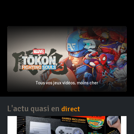
Tous vos jeux vidéos, moins cher
L'actu quasi en
direct