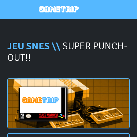
JEU SNES \\
SUPER PUNCH-
OUT!!