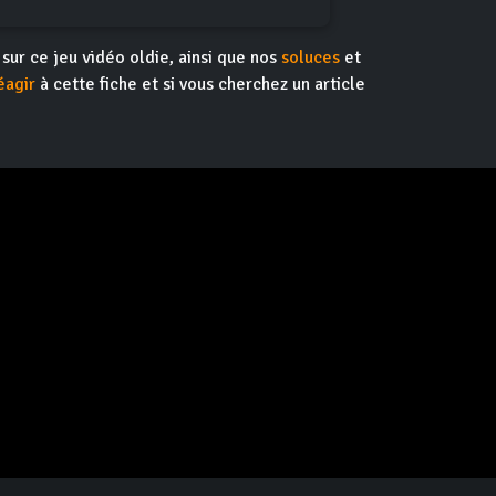
s sur ce jeu vidéo oldie, ainsi que nos
soluces
et
éagir
à cette fiche et si vous cherchez un article