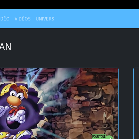
IDÉO
VIDÉOS
UNIVERS
AN