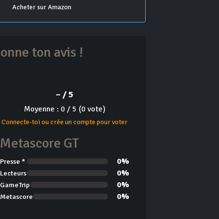
Acheter sur Amazon
onne ton avis !
– / 5
Moyenne : 0 / 5 (0 vote)
Connecte-toi ou crée un compte pour voter
Metascore GT
0%
Presse *
0%
Lecteurs
0%
GameTrip
0%
Metascore