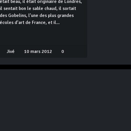
était beau, il était originaire de Londres,
il sentait bon le sable chaud, il sortait
des Gobelins, l’une des plus grandes
écoles d’art de France, et il...
Jivé
10 mars 2012
0