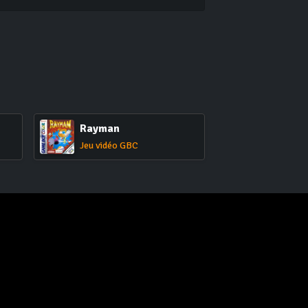
Rayman
Jeu vidéo GBC