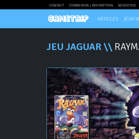
CONTACT
CONNEXION / INSCRIPTION
ADVERTISE
ARTICLES
JEUX V
JEU JAGUAR \\
RAYM