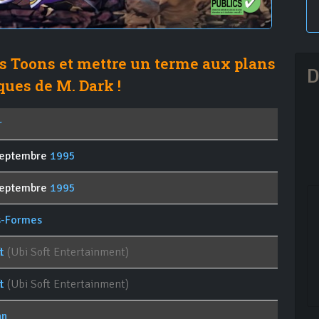
s Toons et mettre un terme aux plans
D
ques de M. Dark !
r
septembre
1995
septembre
1995
s-Formes
t
(Ubi Soft Entertainment)
t
(Ubi Soft Entertainment)
an