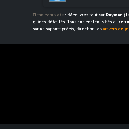
Fiche complète
: découvrez tout sur
Rayman
(Ja
guides détaillés. Tous nos contenus liés au retr
sur un support précis, direction les
univers de je