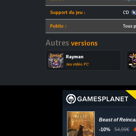
Support du jeu :
CD
Public :
Tous p
Autres
versions
Rayman
Jeu vidéo PC