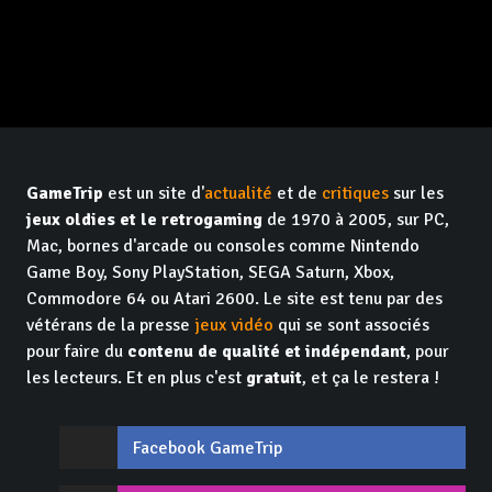
GameTrip
est un site d'
actualité
et de
critiques
sur les
jeux oldies et le retrogaming
de 1970 à 2005, sur PC,
Mac, bornes d'arcade ou consoles comme Nintendo
Game Boy, Sony PlayStation, SEGA Saturn, Xbox,
Commodore 64 ou Atari 2600. Le site est tenu par des
vétérans de la presse
jeux vidéo
qui se sont associés
pour faire du
contenu de qualité et indépendant
, pour
les lecteurs. Et en plus c'est
gratuit
, et ça le restera !
Facebook GameTrip