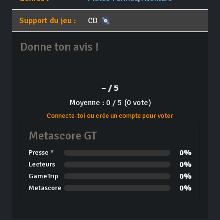
Support du jeu :
CD
Donne ton avis !
– / 5
Moyenne : 0 / 5 (0 vote)
Connecte-toi ou crée un compte pour voter
Metascore GT
0%
Presse *
0%
Lecteurs
0%
GameTrip
0%
Metascore