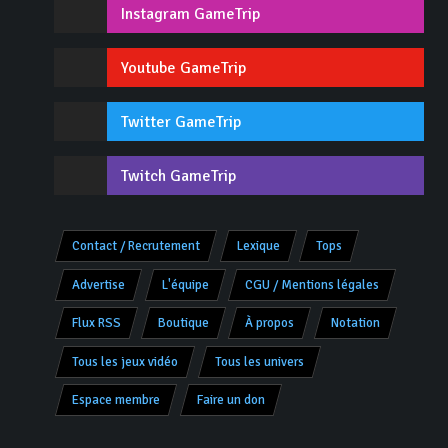
Instagram GameTrip
Youtube GameTrip
Twitter GameTrip
Twitch GameTrip
Contact / Recrutement
Lexique
Tops
Advertise
L'équipe
CGU / Mentions légales
Flux RSS
Boutique
À propos
Notation
Tous les jeux vidéo
Tous les univers
Espace membre
Faire un don