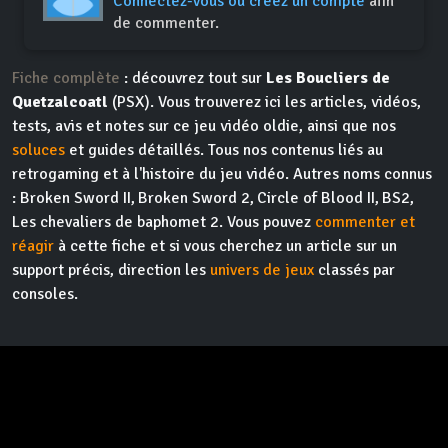
Connectez-vous ou créez un compte
afin
de commenter.
Fiche complète
: découvrez tout sur
Les Boucliers de
Quetzalcoatl
(PSX). Vous trouverez ici les articles, vidéos,
tests, avis et notes sur ce jeu vidéo oldie, ainsi que nos
soluces
et guides détaillés. Tous nos contenus liés au
retrogaming et à l'histoire du jeu vidéo. Autres noms connus
: Broken Sword II, Broken Sword 2, Circle of Blood II, BS2,
Les chevaliers de baphomet 2. Vous pouvez
commenter et
réagir
à cette fiche et si vous cherchez un article sur un
support précis, direction les
univers de jeux
classés par
consoles.