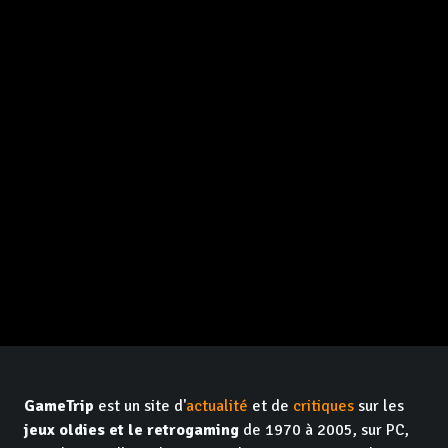
GameTrip
est un site d'
actualité
et de
critiques
sur les
jeux oldies et le retrogaming
de 1970 à 2005, sur PC,