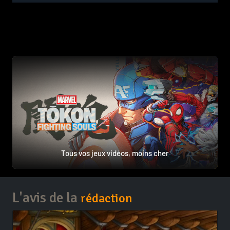
Tous vos jeux vidéos, moins cher
L'avis de la
rédaction