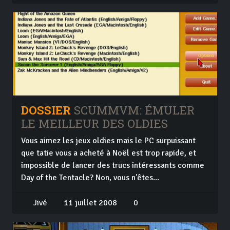
DOSSIER
SCUMMVM: ÉMULER
LE MEILLEUR DES OLDIES
Vous aimez les jeux oldies mais le PC surpuissant
que tatie vous a acheté à Noël est trop rapide, et
impossible de lancer des trucs intéressants comme
Day of the Tentacle? Non, vous n'êtes...
Jivé
11 juillet 2008
0