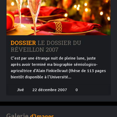
DOSSIER
LE DOSSIER DU
RÉVEILLON 2007
C’est par une étrange nuit de pleine lune, juste
après avoir terminé ma biographie sémiologico-
agricultrice d’Alain Finkielkraut (thèse de 113 pages
bientôt disponible à l’Université...
Jivé
22 décembre 2007
0
Galerie
d'images