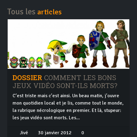
Tous les
articles
DOSSIER
COMMENT LES BONS
JEUX VIDÉO SONT-ILS MORTS?
C’est triste mais c’est ainsi. Un beau matin, j’ouvre
mon quotidien local et je lis, comme tout le monde,
la rubrique nécrologique en premier. Et là, stupeur:
les jeux vidéo sont morts. Les...
Jivé
30 janvier 2012
0