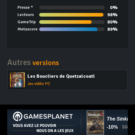
0%
Presse *
98%
Lecteurs
80%
GameTrip
89%
Metascore
Autres
versions
Les Boucliers de Quetzalcoatl
Jeu vidéo PC