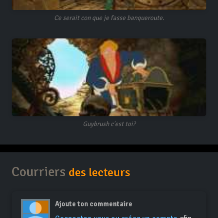
Ce serait con que je fasse banqueroute.
Guybrush c'est toi?
Courriers
des lecteurs
Ajoute ton commentaire