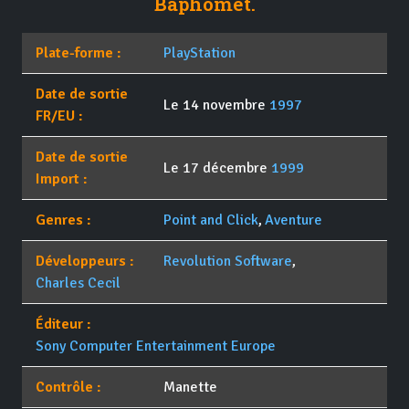
Baphomet.
Plate-forme :
PlayStation
Date de sortie
Le 14 novembre
1997
FR/EU :
Date de sortie
Le 17 décembre
1999
Import :
Genres :
Point and Click
,
Aventure
Développeurs :
Revolution Software
,
Charles Cecil
Éditeur :
Sony Computer Entertainment Europe
Contrôle :
Manette