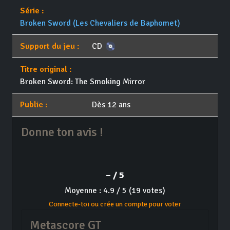
Série :
Broken Sword (Les Chevaliers de Baphomet)
Support du jeu :
CD
Titre original :
Broken Sword: The Smoking Mirror
Public :
Dès 12 ans
Donne ton avis !
– / 5
Moyenne : 4.9 / 5 (19 votes)
Connecte-toi ou crée un compte pour voter
Metascore GT