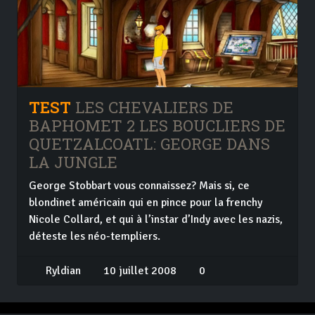
TEST
LES CHEVALIERS DE
BAPHOMET 2 LES BOUCLIERS DE
QUETZALCOATL: GEORGE DANS
LA JUNGLE
George Stobbart vous connaissez? Mais si, ce
blondinet américain qui en pince pour la frenchy
Nicole Collard, et qui à l’instar d’Indy avec les nazis,
déteste les néo-templiers.
Ryldian
10 juillet 2008
0