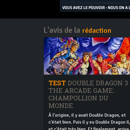
L'avis de la
rédaction
TEST
DOUBLE DRAGON 3
THE ARCADE GAME:
CHAMPOLLION DU
MONDE
À l'origine, il y avait Double Dragon, et
c'était bien. Puis il y eu Double Dragon II,
et c'était très bien. Et finalement, arriva