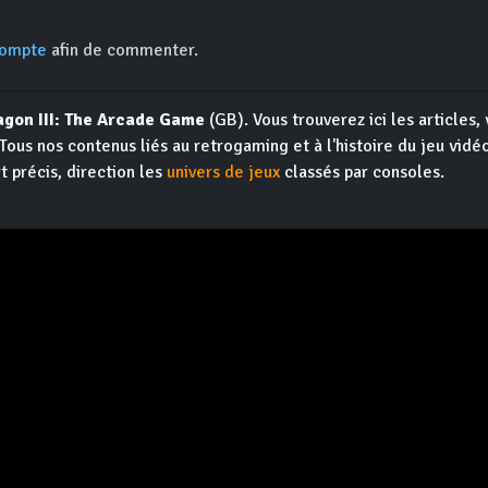
compte
afin de commenter.
gon III: The Arcade Game
(GB). Vous trouverez ici les articles, 
 Tous nos contenus liés au retrogaming et à l'histoire du jeu vid
t précis, direction les
univers de jeux
classés par consoles.