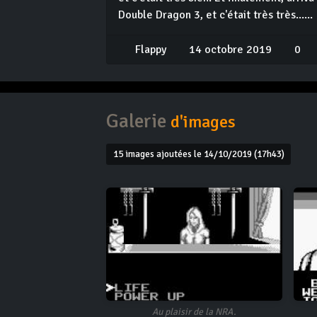
Double Dragon 3, et c'était très très......
Flappy
14 octobre 2019
0
Galerie
d'images
15 images ajoutées le 14/10/2019 (17h43)
Au plaisir de la NRA.