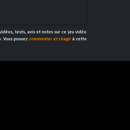
vidéos, tests, avis et notes sur ce jeu vidéo
éo. Vous pouvez
commenter et réagir
à cette