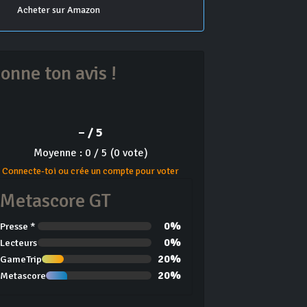
Acheter sur Amazon
onne ton avis !
– / 5
Moyenne : 0 / 5 (0 vote)
Connecte-toi ou crée un compte pour voter
Metascore GT
0%
Presse *
0%
Lecteurs
20%
GameTrip
20%
Metascore