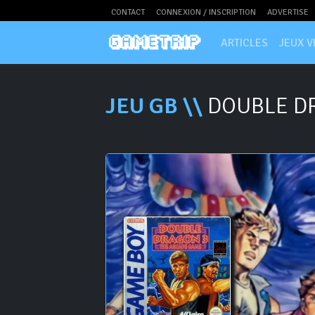
CONTACT
CONNEXION / INSCRIPTION
ADVERTISE
ARTICLES
JEUX V
JEU GB \\
DOUBLE DR