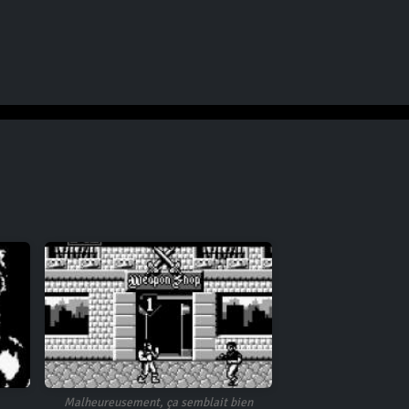
Malheureusement, ça semblait bien