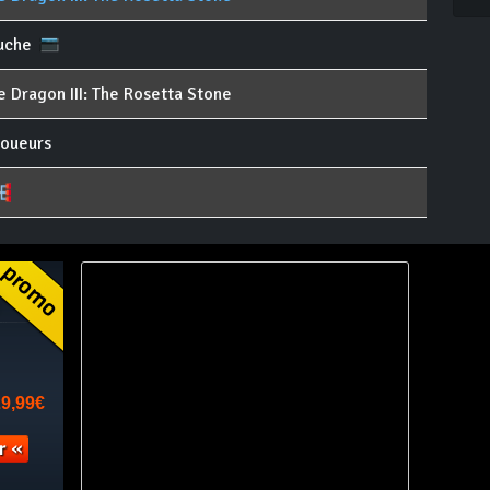
uche
 Dragon III: The Rosetta Stone
joueurs