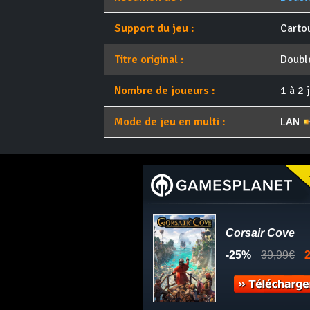
Support du jeu :
Carto
Titre original :
Double
Nombre de joueurs :
1 à 2 
Mode de jeu en multi :
LAN