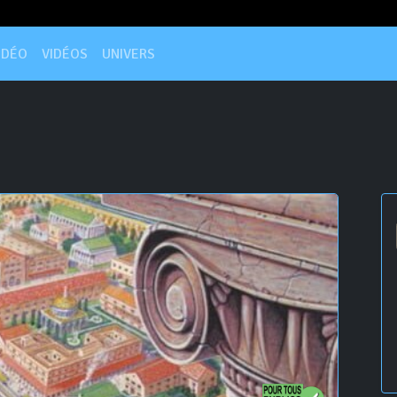
IDÉO
VIDÉOS
UNIVERS