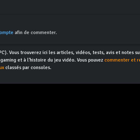
compte
afin de commenter.
PC). Vous trouverez ici les articles, vidéos, tests, avis et notes s
ogaming et à l'histoire du jeu vidéo. Vous pouvez
commenter et r
ux
classés par consoles.