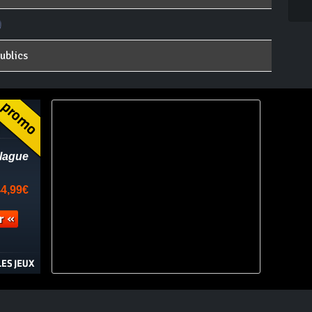
ublics