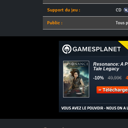
Support du jeu :
CD
Public :
Tous p