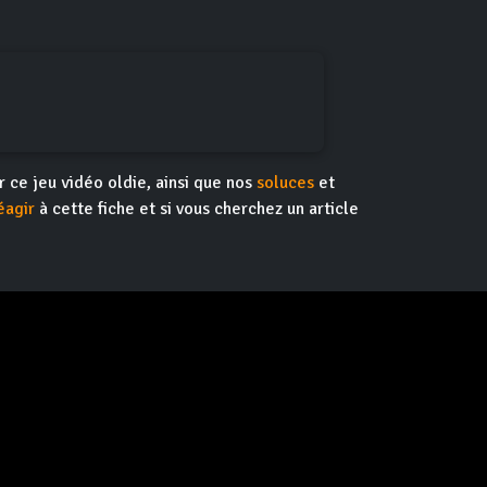
ur ce jeu vidéo oldie, ainsi que nos
soluces
et
éagir
à cette fiche et si vous cherchez un article