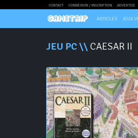
CONTACT
CONNEXION / INSCRIPTION
ADVERTISE
ARTICLES
JEUX V
JEU PC \\
CAESAR II