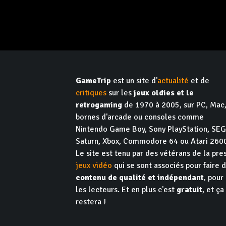
GameTrip
est un site d'
actualité
et de
critiques
sur les
jeux oldies et le
retrogaming
de 1970 à 2005, sur PC, Mac
bornes d'arcade ou consoles comme
Nintendo Game Boy, Sony PlayStation, SE
Saturn, Xbox, Commodore 64 ou Atari 260
Le site est tenu par des vétérans de la pre
jeux vidéo
qui se sont associés pour faire 
contenu de qualité et indépendant
, pour
les lecteurs. Et en plus c'est
gratuit
, et ça
restera !