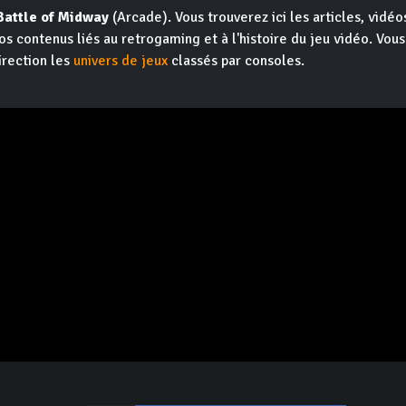
Battle of Midway
(Arcade). Vous trouverez ici les articles, vidéos
os contenus liés au retrogaming et à l'histoire du jeu vidéo. Vou
irection les
univers de jeux
classés par consoles.