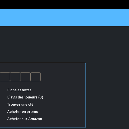
Fiche et notes
L'avis des joueurs (0)
Trouver une clé
Acheter en promo
Acheter sur Amazon