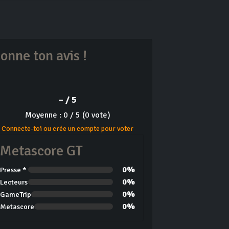
onne ton avis !
– / 5
Moyenne : 0 / 5 (0 vote)
Connecte-toi ou crée un compte pour voter
Metascore GT
0%
Presse *
0%
Lecteurs
0%
GameTrip
0%
Metascore