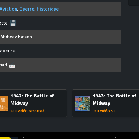
Aviation
,
Guerre
,
Historique
ette
 Midway Kaisen
joueurs
pad
1943: The Battle of
1943: The Battle of
Midway
Midway
Jeu vidéo Amstrad
Jeu vidéo ST