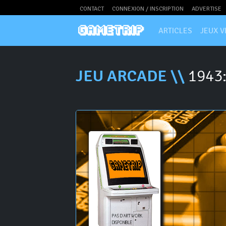
CONTACT
CONNEXION / INSCRIPTION
ADVERTISE
ARTICLES
JEUX V
JEU ARCADE \\
1943: