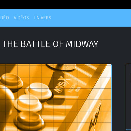
IDÉO
VIDÉOS
UNIVERS
 THE BATTLE OF MIDWAY