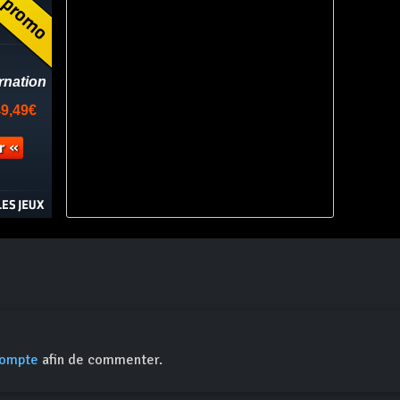
compte
afin de commenter.