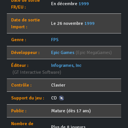
Date de sortie
En décembre
1999
FR/EU :
Date de sortie
Le 26 novembre
1999
Import :
Genre :
FPS
Développeur :
Epic Games
(Epic MegaGames)
Éditeur :
Infogrames, Inc
(GT Interactive Software)
Contrôle :
Clavier
Support du jeu :
CD
Public :
Mature (dès 17 ans)
Nombre de
Plus de 8 joueurs