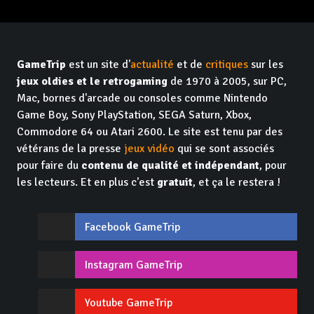
GameTrip
est un site d'
actualité
et de
critiques
sur les
jeux oldies et le retrogaming
de 1970 à 2005, sur PC,
Mac, bornes d'arcade ou consoles comme Nintendo
Game Boy, Sony PlayStation, SEGA Saturn, Xbox,
Commodore 64 ou Atari 2600. Le site est tenu par des
vétérans de la presse
jeux vidéo
qui se sont associés
pour faire du
contenu de qualité et indépendant
, pour
les lecteurs. Et en plus c'est
gratuit
, et ça le restera !
Facebook GameTrip
Instagram GameTrip
Youtube GameTrip