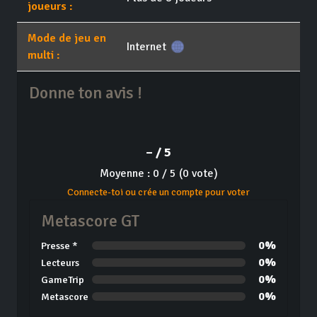
joueurs :
Mode de jeu en
Internet
multi :
Donne ton avis !
– / 5
Moyenne : 0 / 5 (0 vote)
Connecte-toi ou crée un compte pour voter
Metascore GT
0%
Presse *
0%
Lecteurs
0%
GameTrip
0%
Metascore